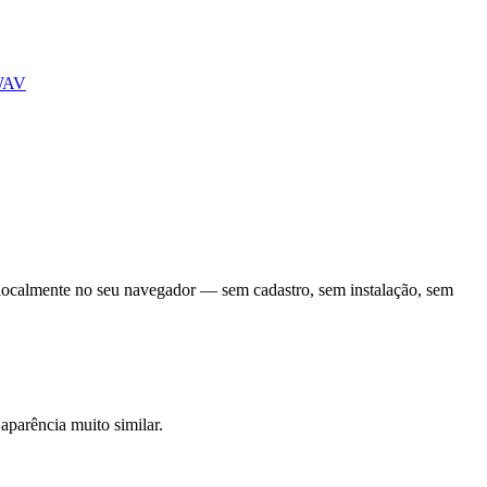
WAV
localmente no seu navegador — sem cadastro, sem instalação, sem
parência muito similar.