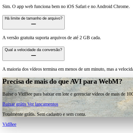
Sim. O app web funciona bem no iOS Safari e no Android Chrome.
Há limite de tamanho de arquivo?
A versão gratuita suporta arquivos de até 2 GB cada.
Qual a velocidade da conversão?
A maioria dos vídeos termina em menos de um minuto, mas a velocida
Precisa de mais do que AVI para WebM?
Baixe o VidBee para baixar em lote e gerenciar vídeos de mais de 100
Baixar grátis
Ver lançamentos
Totalmente grátis. Sem cadastro e sem conta.
VidBee