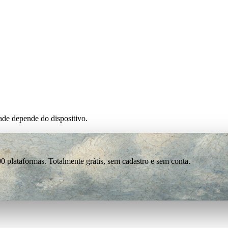
de depende do dispositivo.
0 plataformas. Totalmente grátis, sem cadastro e sem conta.