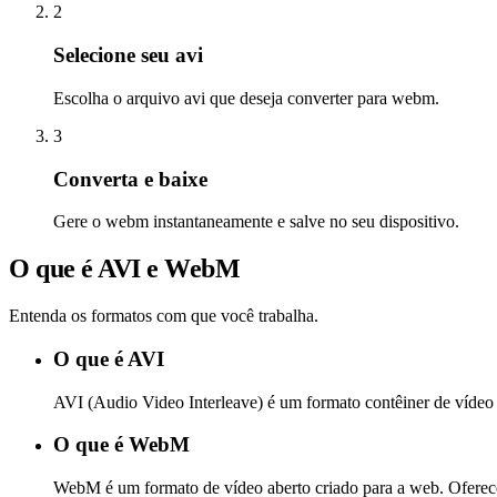
2
Selecione seu avi
Escolha o arquivo avi que deseja converter para webm.
3
Converta e baixe
Gere o webm instantaneamente e salve no seu dispositivo.
O que é AVI e WebM
Entenda os formatos com que você trabalha.
O que é AVI
AVI (Audio Video Interleave) é um formato contêiner de vídeo 
O que é WebM
WebM é um formato de vídeo aberto criado para a web. Oferece