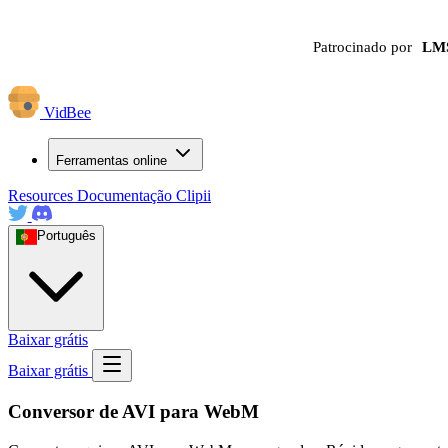
Patrocinado por
LM
VidBee
Ferramentas online
Resources
Documentação
Clipii
Português
Baixar grátis
Baixar grátis
Conversor de AVI para WebM