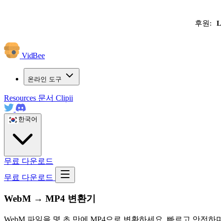
후원:
L
VidBee
온라인 도구
Resources
문서
Clipii
한국어
무료 다운로드
무료 다운로드
WebM → MP4 변환기
WebM 파일을 몇 초 만에 MP4으로 변환하세요. 빠르고 안전하며