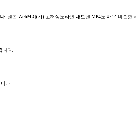
 원본 WebM이(가) 고해상도라면 내보낸 MP4도 매우 비슷한
됩니다.
습니다.