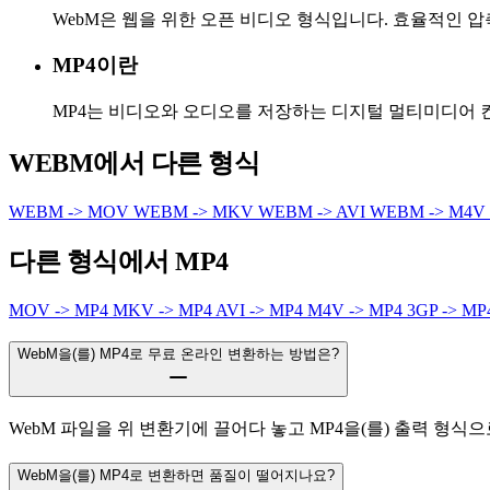
WebM은 웹을 위한 오픈 비디오 형식입니다. 효율적인
MP4이란
MP4는 비디오와 오디오를 저장하는 디지털 멀티미디어 
WEBM에서 다른 형식
WEBM -> MOV
WEBM -> MKV
WEBM -> AVI
WEBM -> M4V
다른 형식에서 MP4
MOV -> MP4
MKV -> MP4
AVI -> MP4
M4V -> MP4
3GP -> M
WebM을(를) MP4로 무료 온라인 변환하는 방법은?
WebM 파일을 위 변환기에 끌어다 놓고 MP4을(를) 출력 형
WebM을(를) MP4로 변환하면 품질이 떨어지나요?