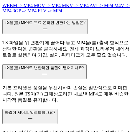
WEBM -> MP4
MOV -> MP4
MKV -> MP4
AVI -> MP4
M4V ->
MP4
3GP -> MP4
FLV -> MP4
TS을(를) MP4로 무료 온라인 변환하는 방법은?
TS 파일을 위 변환기에 끌어다 놓고 MP4을(를) 출력 형식으로
선택한 다음 변환을 클릭하세요. 전체 과정이 브라우저 내에서
로컬로 실행되며 가입, 설치, 워터마크가 모두 필요 없습니다.
TS을(를) MP4로 변환하면 품질이 떨어지나요?
기본 프리셋은 품질을 우선시하며 손실은 일반적으로 미미합
니다. 원본 TS이(가) 고해상도라면 내보낸 MP4도 매우 비슷한
시각적 품질을 유지합니다.
파일이 서버로 업로드되나요?