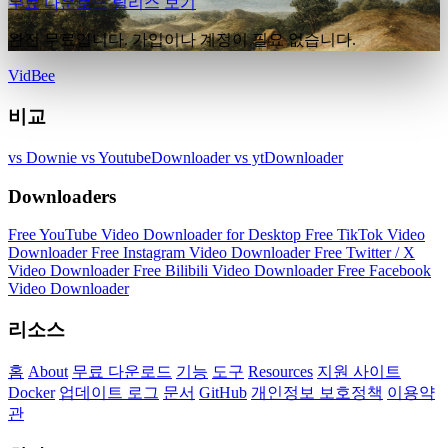
무료 다운로드
릴리스 보기
완전 무료입니다. 가입이나 계정이 필요 없습니다.
VidBee
비교
vs Downie
vs YoutubeDownloader
vs ytDownloader
Downloaders
Free YouTube Video Downloader for Desktop
Free TikTok Video
Downloader
Free Instagram Video Downloader
Free Twitter / X
Video Downloader
Free Bilibili Video Downloader
Free Facebook
Video Downloader
리소스
홈
About
무료 다운로드
기능
도구
Resources
지원 사이트
Docker
업데이트 로그
문서
GitHub
개인정보 보호정책
이용약
관