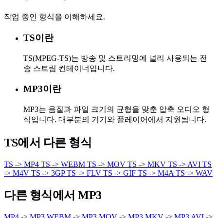
작업 중인 형식을 이해하세요.
TS이란
TS(MPEG-TS)는 방송 및 스트리밍에 널리 사용되는 전
송 스트림 컨테이너입니다.
MP3이란
MP3는 음질과 파일 크기의 균형을 맞춘 압축 오디오 형
식입니다. 대부분의 기기와 플레이어에서 지원됩니다.
TS에서 다른 형식
TS -> MP4
TS -> WEBM
TS -> MOV
TS -> MKV
TS -> AVI
TS
-> M4V
TS -> 3GP
TS -> FLV
TS -> GIF
TS -> M4A
TS -> WAV
다른 형식에서 MP3
MP4 -> MP3
WEBM -> MP3
MOV -> MP3
MKV -> MP3
AVI ->