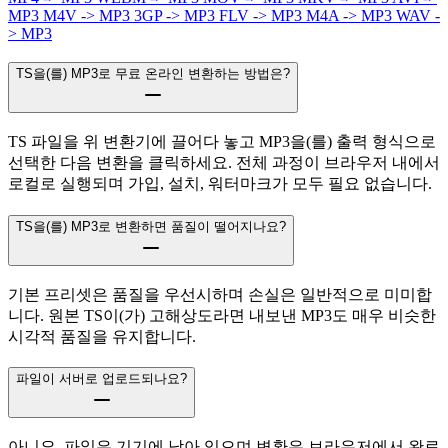
MP3
M4V -> MP3
3GP -> MP3
FLV -> MP3
M4A -> MP3
WAV -
> MP3
TS을(를) MP3로 무료 온라인 변환하는 방법은?
TS 파일을 위 변환기에 끌어다 놓고 MP3을(를) 출력 형식으로
선택한 다음 변환을 클릭하세요. 전체 과정이 브라우저 내에서
로컬로 실행되며 가입, 설치, 워터마크가 모두 필요 없습니다.
TS을(를) MP3로 변환하면 품질이 떨어지나요?
기본 프리셋은 품질을 우선시하며 손실은 일반적으로 미미합
니다. 원본 TS이(가) 고해상도라면 내보낸 MP3도 매우 비슷한
시각적 품질을 유지합니다.
파일이 서버로 업로드되나요?
아니요. 파일은 기기에 남아 있으며 변환은 브라우저에서 완료