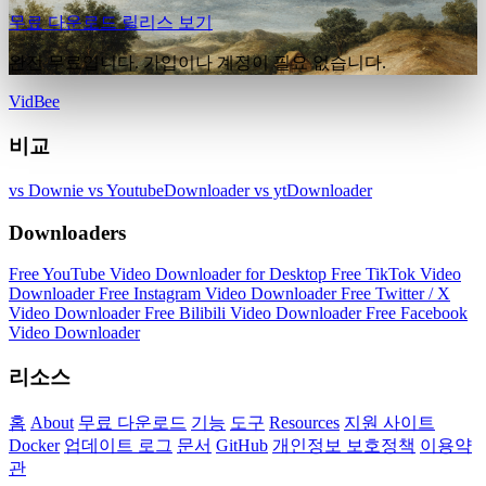
무료 다운로드
릴리스 보기
완전 무료입니다. 가입이나 계정이 필요 없습니다.
VidBee
비교
vs Downie
vs YoutubeDownloader
vs ytDownloader
Downloaders
Free YouTube Video Downloader for Desktop
Free TikTok Video
Downloader
Free Instagram Video Downloader
Free Twitter / X
Video Downloader
Free Bilibili Video Downloader
Free Facebook
Video Downloader
리소스
홈
About
무료 다운로드
기능
도구
Resources
지원 사이트
Docker
업데이트 로그
문서
GitHub
개인정보 보호정책
이용약
관