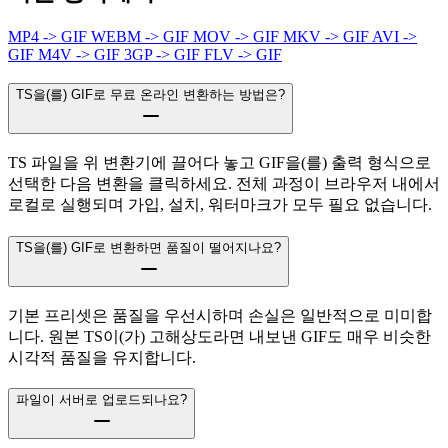
MP4 -> GIF
WEBM -> GIF
MOV -> GIF
MKV -> GIF
AVI ->
GIF
M4V -> GIF
3GP -> GIF
FLV -> GIF
TS을(를) GIF로 무료 온라인 변환하는 방법은?
TS 파일을 위 변환기에 끌어다 놓고 GIF을(를) 출력 형식으로
선택한 다음 변환을 클릭하세요. 전체 과정이 브라우저 내에서
로컬로 실행되며 가입, 설치, 워터마크가 모두 필요 없습니다.
TS을(를) GIF로 변환하면 품질이 떨어지나요?
기본 프리셋은 품질을 우선시하며 손실은 일반적으로 미미합
니다. 원본 TS이(가) 고해상도라면 내보낸 GIF도 매우 비슷한
시각적 품질을 유지합니다.
파일이 서버로 업로드되나요?