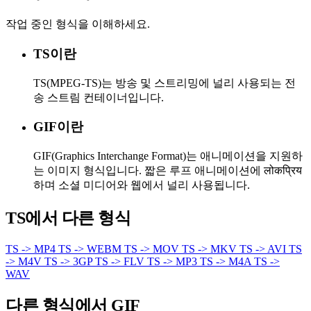
작업 중인 형식을 이해하세요.
TS이란
TS(MPEG-TS)는 방송 및 스트리밍에 널리 사용되는 전
송 스트림 컨테이너입니다.
GIF이란
GIF(Graphics Interchange Format)는 애니메이션을 지원하
는 이미지 형식입니다. 짧은 루프 애니메이션에 लोकप्रिय
하며 소셜 미디어와 웹에서 널리 사용됩니다.
TS에서 다른 형식
TS -> MP4
TS -> WEBM
TS -> MOV
TS -> MKV
TS -> AVI
TS
-> M4V
TS -> 3GP
TS -> FLV
TS -> MP3
TS -> M4A
TS ->
WAV
다른 형식에서 GIF