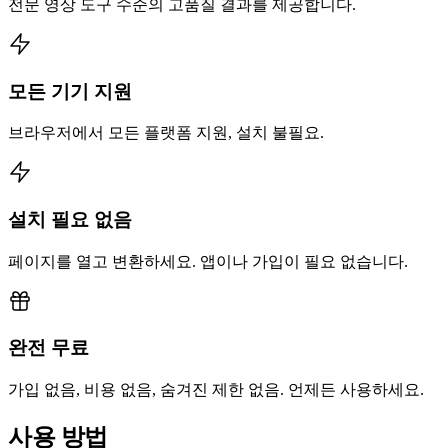
전문 영상 도구 수준의 고품질 결과를 제공합니다.
모든 기기 지원
브라우저에서 모든 플랫폼 지원, 설치 불필요.
설치 필요 없음
페이지를 열고 변환하세요. 앱이나 가입이 필요 없습니다.
완전 무료
가입 없음, 비용 없음, 숨겨진 제한 없음. 언제든 사용하세요.
사용 방법