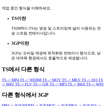
작업 중인 형식을 이해하세요.
TS이란
TS(MPEG-TS)는 방송 및 스트리밍에 널리 사용되는 전
송 스트림 컨테이너입니다.
3GP이란
3GP는 모바일 재생에 최적화된 컨테이너 형식으로, 낮
은 대역폭 환경에서도 효율적으로 재생됩니다.
TS에서 다른 형식
TS -> MP4
TS -> WEBM
TS -> MOV
TS -> MKV
TS -> AVI
TS
-> M4V
TS -> FLV
TS -> GIF
TS -> MP3
TS -> M4A
TS -> WAV
다른 형식에서 3GP
MP4 -> 3GP
WEBM -> 3GP
MOV -> 3GP
MKV -> 3GP
AVI ->