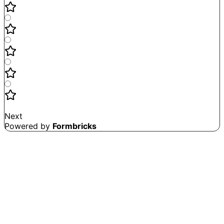
Not good
Very satisfied
Next
Powered by
Formbricks