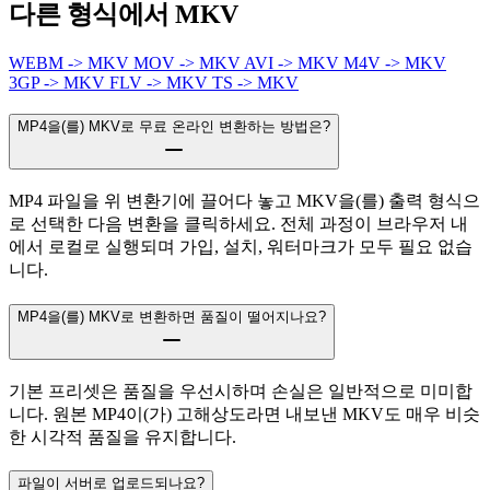
다른 형식에서 MKV
WEBM -> MKV
MOV -> MKV
AVI -> MKV
M4V -> MKV
3GP -> MKV
FLV -> MKV
TS -> MKV
MP4을(를) MKV로 무료 온라인 변환하는 방법은?
MP4 파일을 위 변환기에 끌어다 놓고 MKV을(를) 출력 형식으
로 선택한 다음 변환을 클릭하세요. 전체 과정이 브라우저 내
에서 로컬로 실행되며 가입, 설치, 워터마크가 모두 필요 없습
니다.
MP4을(를) MKV로 변환하면 품질이 떨어지나요?
기본 프리셋은 품질을 우선시하며 손실은 일반적으로 미미합
니다. 원본 MP4이(가) 고해상도라면 내보낸 MKV도 매우 비슷
한 시각적 품질을 유지합니다.
파일이 서버로 업로드되나요?