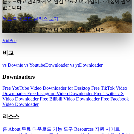
운로드하고 관리하세요. 완전 무료이며 가입이나 계정이 필요
없습니다.
무료 다운로드
릴리스 보기
완전 무료입니다. 가입이나 계정이 필요 없습니다.
VidBee
비교
vs Downie
vs YoutubeDownloader
vs ytDownloader
Downloaders
Free YouTube Video Downloader for Desktop
Free TikTok Video
Downloader
Free Instagram Video Downloader
Free Twitter / X
Video Downloader
Free Bilibili Video Downloader
Free Facebook
Video Downloader
리소스
홈
About
무료 다운로드
기능
도구
Resources
지원 사이트