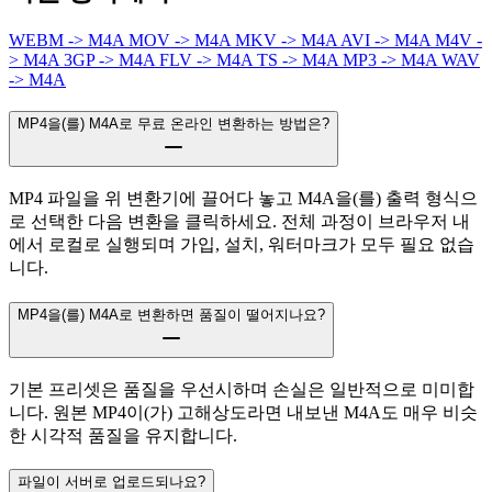
WEBM -> M4A
MOV -> M4A
MKV -> M4A
AVI -> M4A
M4V -
> M4A
3GP -> M4A
FLV -> M4A
TS -> M4A
MP3 -> M4A
WAV
-> M4A
MP4을(를) M4A로 무료 온라인 변환하는 방법은?
MP4 파일을 위 변환기에 끌어다 놓고 M4A을(를) 출력 형식으
로 선택한 다음 변환을 클릭하세요. 전체 과정이 브라우저 내
에서 로컬로 실행되며 가입, 설치, 워터마크가 모두 필요 없습
니다.
MP4을(를) M4A로 변환하면 품질이 떨어지나요?
기본 프리셋은 품질을 우선시하며 손실은 일반적으로 미미합
니다. 원본 MP4이(가) 고해상도라면 내보낸 M4A도 매우 비슷
한 시각적 품질을 유지합니다.
파일이 서버로 업로드되나요?