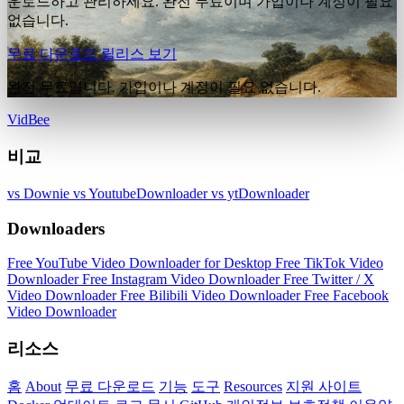
운로드하고 관리하세요. 완전 무료이며 가입이나 계정이 필요
없습니다.
무료 다운로드
릴리스 보기
완전 무료입니다. 가입이나 계정이 필요 없습니다.
VidBee
비교
vs Downie
vs YoutubeDownloader
vs ytDownloader
Downloaders
Free YouTube Video Downloader for Desktop
Free TikTok Video
Downloader
Free Instagram Video Downloader
Free Twitter / X
Video Downloader
Free Bilibili Video Downloader
Free Facebook
Video Downloader
리소스
홈
About
무료 다운로드
기능
도구
Resources
지원 사이트