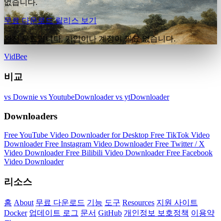
없습니다.
무료 다운로드
릴리스 보기
완전 무료입니다. 가입이나 계정이 필요 없습니다.
VidBee
비교
vs Downie
vs YoutubeDownloader
vs ytDownloader
Downloaders
Free YouTube Video Downloader for Desktop
Free TikTok Video
Downloader
Free Instagram Video Downloader
Free Twitter / X
Video Downloader
Free Bilibili Video Downloader
Free Facebook
Video Downloader
리소스
홈
About
무료 다운로드
기능
도구
Resources
지원 사이트
Docker
업데이트 로그
문서
GitHub
개인정보 보호정책
이용약