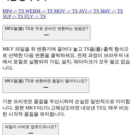
MP4 -> TS
WEBM -> TS
MOV -> TS
AVI -> TS
M4V -> TS
3GP -> TS
FLV -> TS
MKV을(를) TS로 무료 온라인 변환하는 방법은?
MKV 파일을 위 변환기에 끌어다 놓고 TS을(를) 출력 형식으
로 선택한 다음 변환을 클릭하세요. 전체 과정이 브라우저 내
에서 로컬로 실행되며 가입, 설치, 워터마크가 모두 필요 없습
니다.
MKV을(를) TS로 변환하면 품질이 떨어지나요?
기본 프리셋은 품질을 우선시하며 손실은 일반적으로 미미합
니다. 원본 MKV이(가) 고해상도라면 내보낸 TS도 매우 비슷
한 시각적 품질을 유지합니다.
파일이 서버로 업로드되나요?