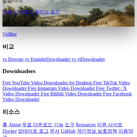
없습니다.
무료 다운로드
릴리스 보기
완전 무료입니다. 가입이나 계정이 필요 없습니다.
VidBee
비교
vs Downie
vs YoutubeDownloader
vs ytDownloader
Downloaders
Free YouTube Video Downloader for Desktop
Free TikTok Video
Downloader
Free Instagram Video Downloader
Free Twitter / X
Video Downloader
Free Bilibili Video Downloader
Free Facebook
Video Downloader
리소스
홈
About
무료 다운로드
기능
도구
Resources
지원 사이트
Docker
업데이트 로그
문서
GitHub
개인정보 보호정책
이용약