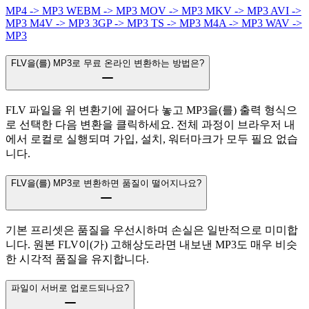
MP4 -> MP3
WEBM -> MP3
MOV -> MP3
MKV -> MP3
AVI ->
MP3
M4V -> MP3
3GP -> MP3
TS -> MP3
M4A -> MP3
WAV ->
MP3
FLV을(를) MP3로 무료 온라인 변환하는 방법은?
FLV 파일을 위 변환기에 끌어다 놓고 MP3을(를) 출력 형식으
로 선택한 다음 변환을 클릭하세요. 전체 과정이 브라우저 내
에서 로컬로 실행되며 가입, 설치, 워터마크가 모두 필요 없습
니다.
FLV을(를) MP3로 변환하면 품질이 떨어지나요?
기본 프리셋은 품질을 우선시하며 손실은 일반적으로 미미합
니다. 원본 FLV이(가) 고해상도라면 내보낸 MP3도 매우 비슷
한 시각적 품질을 유지합니다.
파일이 서버로 업로드되나요?