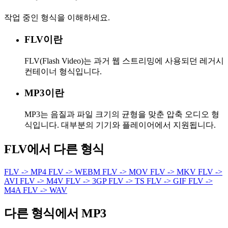
작업 중인 형식을 이해하세요.
FLV이란
FLV(Flash Video)는 과거 웹 스트리밍에 사용되던 레거시
컨테이너 형식입니다.
MP3이란
MP3는 음질과 파일 크기의 균형을 맞춘 압축 오디오 형
식입니다. 대부분의 기기와 플레이어에서 지원됩니다.
FLV에서 다른 형식
FLV -> MP4
FLV -> WEBM
FLV -> MOV
FLV -> MKV
FLV ->
AVI
FLV -> M4V
FLV -> 3GP
FLV -> TS
FLV -> GIF
FLV ->
M4A
FLV -> WAV
다른 형식에서 MP3