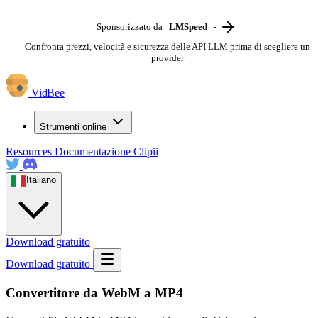
Sponsorizzato da
LMSpeed
-
Confronta prezzi, velocità e sicurezza delle API LLM prima di scegliere un
provider
VidBee
Strumenti online
Resources
Documentazione
Clipii
Italiano
Download gratuito
Download gratuito
Convertitore da WebM a MP4