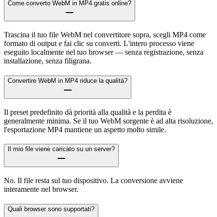
Come converto WebM in MP4 gratis online?
Trascina il tuo file WebM nel convertitore sopra, scegli MP4 come
formato di output e fai clic su converti. L'intero processo viene
eseguito localmente nel tuo browser — senza registrazione, senza
installazione, senza filigrana.
Convertire WebM in MP4 riduce la qualità?
Il preset predefinito dà priorità alla qualità e la perdita è
generalmente minima. Se il tuo WebM sorgente è ad alta risoluzione,
l'esportazione MP4 mantiene un aspetto molto simile.
Il mio file viene caricato su un server?
No. Il file resta sul tuo dispositivo. La conversione avviene
interamente nel browser.
Quali browser sono supportati?