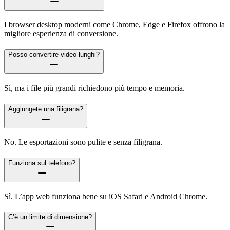
I browser desktop moderni come Chrome, Edge e Firefox offrono la
migliore esperienza di conversione.
Posso convertire video lunghi?
Sì, ma i file più grandi richiedono più tempo e memoria.
Aggiungete una filigrana?
No. Le esportazioni sono pulite e senza filigrana.
Funziona sul telefono?
Sì. L’app web funziona bene su iOS Safari e Android Chrome.
C’è un limite di dimensione?