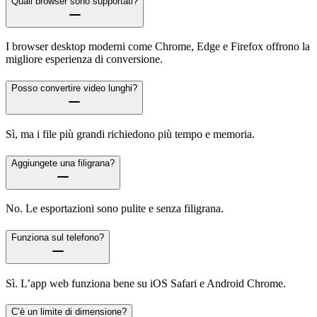
Quali browser sono supportati?
I browser desktop moderni come Chrome, Edge e Firefox offrono la
migliore esperienza di conversione.
Posso convertire video lunghi?
Sì, ma i file più grandi richiedono più tempo e memoria.
Aggiungete una filigrana?
No. Le esportazioni sono pulite e senza filigrana.
Funziona sul telefono?
Sì. L’app web funziona bene su iOS Safari e Android Chrome.
C’è un limite di dimensione?