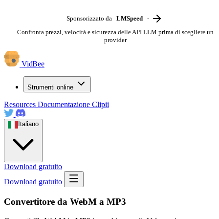
Sponsorizzato da
LMSpeed
-
Confronta prezzi, velocità e sicurezza delle API LLM prima di scegliere un
provider
VidBee
Strumenti online
Resources
Documentazione
Clipii
Italiano
Download gratuito
Download gratuito
Convertitore da WebM a MP3