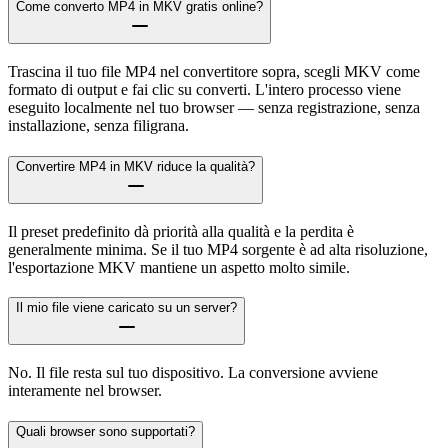
Come converto MP4 in MKV gratis online?
Trascina il tuo file MP4 nel convertitore sopra, scegli MKV come
formato di output e fai clic su converti. L'intero processo viene
eseguito localmente nel tuo browser — senza registrazione, senza
installazione, senza filigrana.
Convertire MP4 in MKV riduce la qualità?
Il preset predefinito dà priorità alla qualità e la perdita è
generalmente minima. Se il tuo MP4 sorgente è ad alta risoluzione,
l'esportazione MKV mantiene un aspetto molto simile.
Il mio file viene caricato su un server?
No. Il file resta sul tuo dispositivo. La conversione avviene
interamente nel browser.
Quali browser sono supportati?