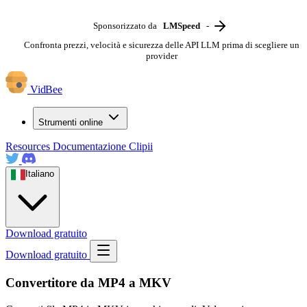
Sponsorizzato da
LMSpeed
-
Confronta prezzi, velocità e sicurezza delle API LLM prima di scegliere un
provider
VidBee
Strumenti online
Resources
Documentazione
Clipii
Italiano
Download gratuito
Download gratuito
Convertitore da MP4 a MKV