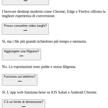
I browser desktop moderni come Chrome, Edge e Firefox offrono la
migliore esperienza di conversione.
Posso convertire video lunghi?
Sì, ma i file più grandi richiedono più tempo e memoria.
Aggiungete una filigrana?
No. Le esportazioni sono pulite e senza filigrana.
Funziona sul telefono?
Sì. L’app web funziona bene su iOS Safari e Android Chrome.
C’è un limite di dimensione?