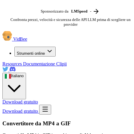
Sponsorizzato da
LMSpeed
-
Confronta prezzi, velocità e sicurezza delle API LLM prima di scegliere un
provider
VidBee
Strumenti online
Resources
Documentazione
Clipii
Italiano
Download gratuito
Download gratuito
Convertitore da MP4 a GIF