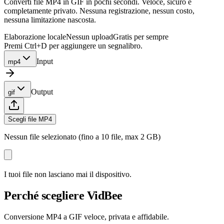
Converti file MP4 in GIF in pochi secondi. Veloce, sicuro e
completamente privato. Nessuna registrazione, nessun costo,
nessuna limitazione nascosta.
Elaborazione locale
Nessun upload
Gratis per sempre
Premi Ctrl+D per aggiungere un segnalibro.
Input
mp4
Output
gif
Scegli file MP4
Nessun file selezionato (fino a 10 file, max 2 GB)
I tuoi file non lasciano mai il dispositivo.
Perché scegliere VidBee
Conversione MP4 a GIF veloce, privata e affidabile.