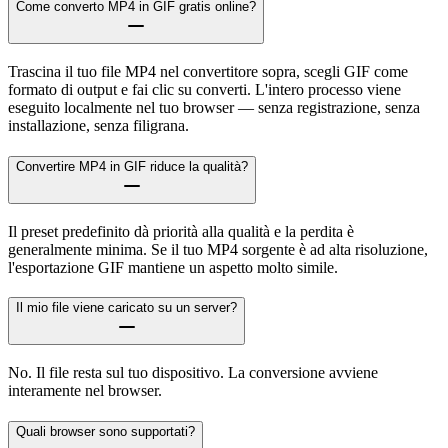
Come converto MP4 in GIF gratis online?
Trascina il tuo file MP4 nel convertitore sopra, scegli GIF come
formato di output e fai clic su converti. L'intero processo viene
eseguito localmente nel tuo browser — senza registrazione, senza
installazione, senza filigrana.
Convertire MP4 in GIF riduce la qualità?
Il preset predefinito dà priorità alla qualità e la perdita è
generalmente minima. Se il tuo MP4 sorgente è ad alta risoluzione,
l'esportazione GIF mantiene un aspetto molto simile.
Il mio file viene caricato su un server?
No. Il file resta sul tuo dispositivo. La conversione avviene
interamente nel browser.
Quali browser sono supportati?