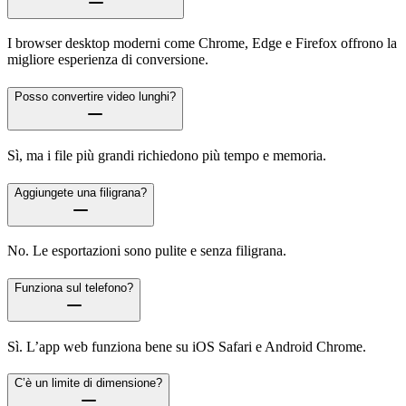
I browser desktop moderni come Chrome, Edge e Firefox offrono la
migliore esperienza di conversione.
Posso convertire video lunghi?
Sì, ma i file più grandi richiedono più tempo e memoria.
Aggiungete una filigrana?
No. Le esportazioni sono pulite e senza filigrana.
Funziona sul telefono?
Sì. L’app web funziona bene su iOS Safari e Android Chrome.
C’è un limite di dimensione?