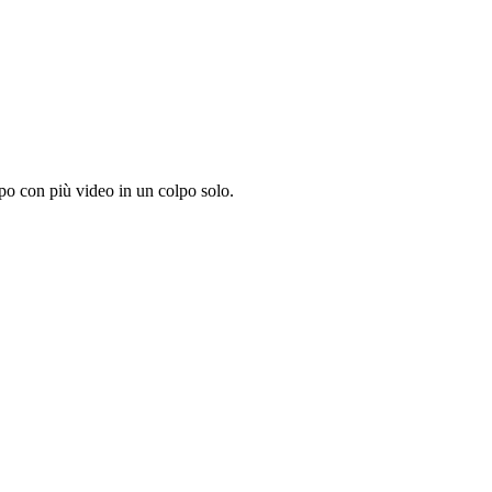
po con più video in un colpo solo.
.