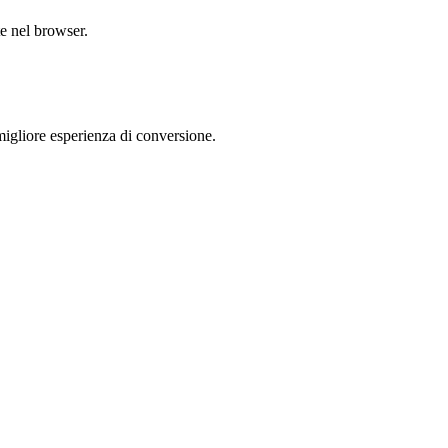
te nel browser.
gliore esperienza di conversione.