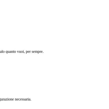
salo quanto vuoi, per sempre.
gurazione necessaria.