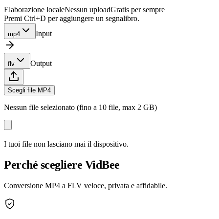
Elaborazione locale
Nessun upload
Gratis per sempre
Premi Ctrl+D per aggiungere un segnalibro.
Input
mp4
Output
flv
Scegli file MP4
Nessun file selezionato (fino a 10 file, max 2 GB)
I tuoi file non lasciano mai il dispositivo.
Perché scegliere VidBee
Conversione MP4 a FLV veloce, privata e affidabile.