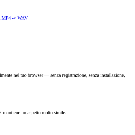
A
MP4 -> WAV
almente nel tuo browser — senza registrazione, senza installazione,
LV mantiene un aspetto molto simile.