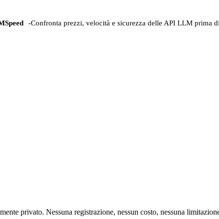
MSpeed
-
Confronta prezzi, velocità e sicurezza delle API LLM prima di
mente privato. Nessuna registrazione, nessun costo, nessuna limitazion