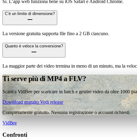
Sì. L’app web funziona bene su iOS Safari e Android Chrome.
C’è un limite di dimensione?
La versione gratuita supporta file fino a 2 GB ciascuno.
Quanto è veloce la conversione?
La maggior parte dei video termina in meno di un minuto, ma la veloci
Ti serve più di MP4 a FLV?
Scarica VidBee per scaricare in batch e gestire video da oltre 1000 pi
Download gratuito
Vedi release
Completamente gratuito. Nessuna registrazione o account richiesti.
VidBee
Confronti