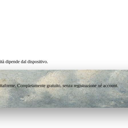
tà dipende dal dispositivo.
attaforme. Completamente gratuito, senza registrazione né account.