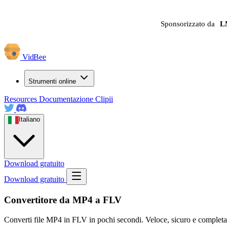
Sponsorizzato da
L
VidBee
Strumenti online
Resources
Documentazione
Clipii
Italiano
Download gratuito
Download gratuito
Convertitore da MP4 a FLV
Converti file MP4 in FLV in pochi secondi. Veloce, sicuro e completa