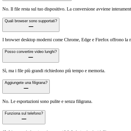
No. Il file resta sul tuo dispositivo. La conversione avviene interamen
Quali browser sono supportati?
I browser desktop moderni come Chrome, Edge e Firefox offrono la mi
Posso convertire video lunghi?
Sì, ma i file più grandi richiedono più tempo e memoria.
Aggiungete una filigrana?
No. Le esportazioni sono pulite e senza filigrana.
Funziona sul telefono?