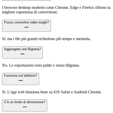
I browser desktop moderni come Chrome, Edge e Firefox offrono la
migliore esperienza di conversione.
Posso convertire video lunghi?
Sì, ma i file più grandi richiedono più tempo e memoria.
Aggiungete una filigrana?
No. Le esportazioni sono pulite e senza filigrana.
Funziona sul telefono?
Sì. L’app web funziona bene su iOS Safari e Android Chrome.
C’è un limite di dimensione?