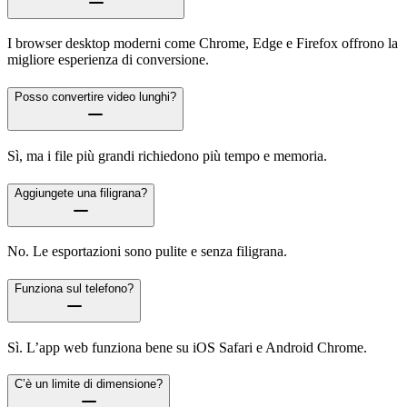
I browser desktop moderni come Chrome, Edge e Firefox offrono la
migliore esperienza di conversione.
Posso convertire video lunghi?
Sì, ma i file più grandi richiedono più tempo e memoria.
Aggiungete una filigrana?
No. Le esportazioni sono pulite e senza filigrana.
Funziona sul telefono?
Sì. L’app web funziona bene su iOS Safari e Android Chrome.
C’è un limite di dimensione?