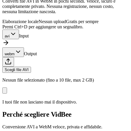
Converti file AVI in WebM in pochi secondi. Veloce, sicuro e
completamente privato. Nessuna registrazione, nessun costo,
nessuna limitazione nascosta.
Elaborazione locale
Nessun upload
Gratis per sempre
Premi Ctrl+D per aggiungere un segnalibro.
Input
avi
Output
webm
Scegli file AVI
Nessun file selezionato (fino a 10 file, max 2 GB)
I tuoi file non lasciano mai il dispositivo.
Perché scegliere VidBee
Conversione AVI a WebM veloce, privata e affidabile.