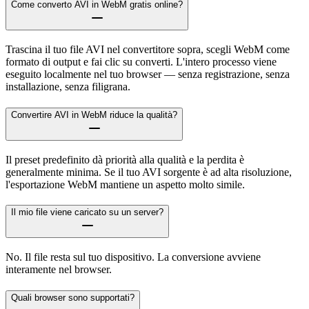
Come converto AVI in WebM gratis online?
Trascina il tuo file AVI nel convertitore sopra, scegli WebM come
formato di output e fai clic su converti. L'intero processo viene
eseguito localmente nel tuo browser — senza registrazione, senza
installazione, senza filigrana.
Convertire AVI in WebM riduce la qualità?
Il preset predefinito dà priorità alla qualità e la perdita è
generalmente minima. Se il tuo AVI sorgente è ad alta risoluzione,
l'esportazione WebM mantiene un aspetto molto simile.
Il mio file viene caricato su un server?
No. Il file resta sul tuo dispositivo. La conversione avviene
interamente nel browser.
Quali browser sono supportati?