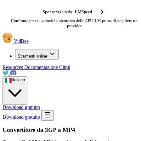
Sponsorizzato da
LMSpeed
-
Confronta prezzi, velocità e sicurezza delle API LLM prima di scegliere un
provider
VidBee
Strumenti online
Resources
Documentazione
Clipii
Italiano
Download gratuito
Download gratuito
Convertitore da 3GP a MP4