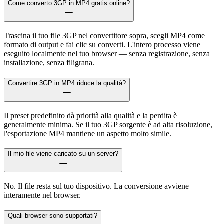
Come converto 3GP in MP4 gratis online?
Trascina il tuo file 3GP nel convertitore sopra, scegli MP4 come
formato di output e fai clic su converti. L'intero processo viene
eseguito localmente nel tuo browser — senza registrazione, senza
installazione, senza filigrana.
Convertire 3GP in MP4 riduce la qualità?
Il preset predefinito dà priorità alla qualità e la perdita è
generalmente minima. Se il tuo 3GP sorgente è ad alta risoluzione,
l'esportazione MP4 mantiene un aspetto molto simile.
Il mio file viene caricato su un server?
No. Il file resta sul tuo dispositivo. La conversione avviene
interamente nel browser.
Quali browser sono supportati?