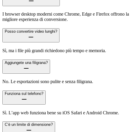
I browser desktop moderni come Chrome, Edge e Firefox offrono la
migliore esperienza di conversione.
Posso convertire video lunghi?
Sì, ma i file più grandi richiedono più tempo e memoria.
Aggiungete una filigrana?
No. Le esportazioni sono pulite e senza filigrana.
Funziona sul telefono?
Sì. L’app web funziona bene su iOS Safari e Android Chrome.
C’è un limite di dimensione?