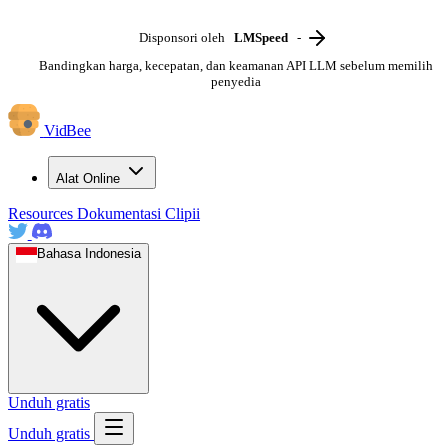
Disponsori oleh
LMSpeed
-
Bandingkan harga, kecepatan, dan keamanan API LLM sebelum memilih
penyedia
VidBee
Alat Online
Resources
Dokumentasi
Clipii
Bahasa Indonesia
Unduh gratis
Unduh gratis