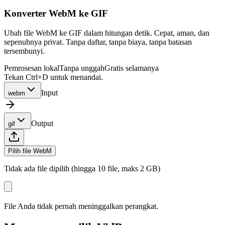
Konverter WebM ke GIF
Ubah file WebM ke GIF dalam hitungan detik. Cepat, aman, dan
sepenuhnya privat. Tanpa daftar, tanpa biaya, tanpa batasan
tersembunyi.
Pemrosesan lokal
Tanpa unggah
Gratis selamanya
Tekan Ctrl+D untuk menandai.
Input
webm
Output
gif
Pilih file WebM
Tidak ada file dipilih (hingga 10 file, maks 2 GB)
File Anda tidak pernah meninggalkan perangkat.