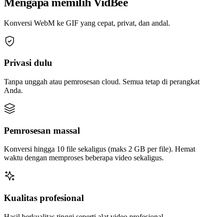
Mengapa memilih VidBee
Konversi WebM ke GIF yang cepat, privat, dan andal.
Privasi dulu
Tanpa unggah atau pemrosesan cloud. Semua tetap di perangkat
Anda.
Pemrosesan massal
Konversi hingga 10 file sekaligus (maks 2 GB per file). Hemat
waktu dengan memproses beberapa video sekaligus.
Kualitas profesional
Hasil berkualitas tinggi seperti alat video profesional.