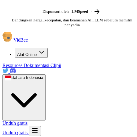
Disponsori oleh
LMSpeed
-
Bandingkan harga, kecepatan, dan keamanan API LLM sebelum memilih
penyedia
VidBee
Alat Online
Resources
Dokumentasi
Clipii
Bahasa Indonesia
Unduh gratis
Unduh gratis