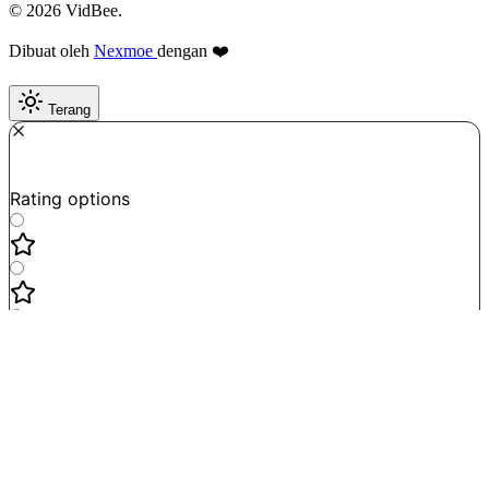
© 2026 VidBee.
Dibuat oleh
Nexmoe
dengan ❤️
Terang
Required
How do you like this tool?
Rating options
Not good
Very satisfied
Next