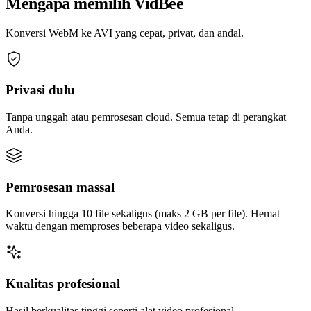
Mengapa memilih VidBee
Konversi WebM ke AVI yang cepat, privat, dan andal.
Privasi dulu
Tanpa unggah atau pemrosesan cloud. Semua tetap di perangkat
Anda.
Pemrosesan massal
Konversi hingga 10 file sekaligus (maks 2 GB per file). Hemat
waktu dengan memproses beberapa video sekaligus.
Kualitas profesional
Hasil berkualitas tinggi seperti alat video profesional.