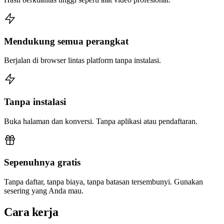
Mendukung semua perangkat
Berjalan di browser lintas platform tanpa instalasi.
Tanpa instalasi
Buka halaman dan konversi. Tanpa aplikasi atau pendaftaran.
Sepenuhnya gratis
Tanpa daftar, tanpa biaya, tanpa batasan tersembunyi. Gunakan
sesering yang Anda mau.
Cara kerja