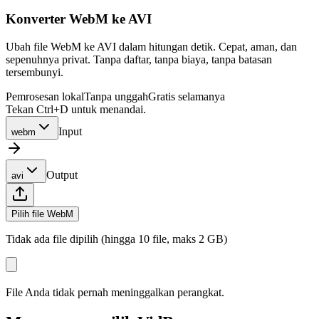
Konverter WebM ke AVI
Ubah file WebM ke AVI dalam hitungan detik. Cepat, aman, dan
sepenuhnya privat. Tanpa daftar, tanpa biaya, tanpa batasan
tersembunyi.
Pemrosesan lokal
Tanpa unggah
Gratis selamanya
Tekan Ctrl+D untuk menandai.
Input
webm
Output
avi
Pilih file WebM
Tidak ada file dipilih (hingga 10 file, maks 2 GB)
File Anda tidak pernah meninggalkan perangkat.