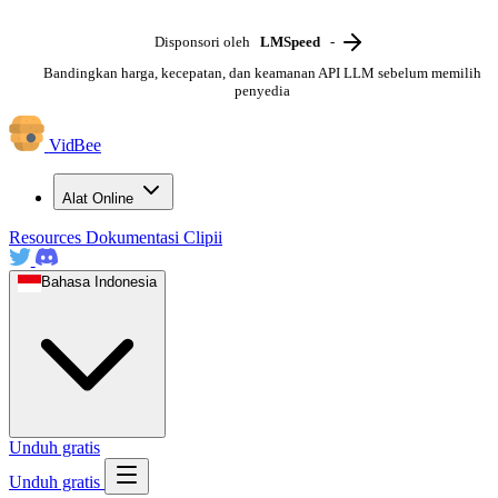
Disponsori oleh
LMSpeed
-
Bandingkan harga, kecepatan, dan keamanan API LLM sebelum memilih
penyedia
VidBee
Alat Online
Resources
Dokumentasi
Clipii
Bahasa Indonesia
Unduh gratis
Unduh gratis