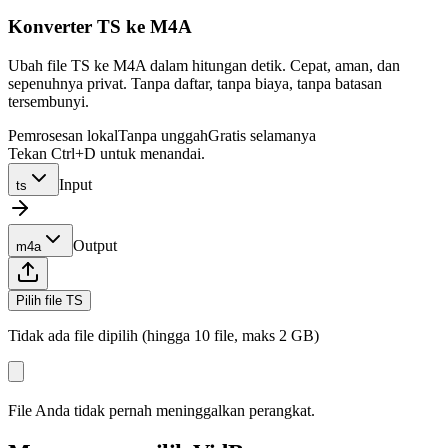
Konverter TS ke M4A
Ubah file TS ke M4A dalam hitungan detik. Cepat, aman, dan
sepenuhnya privat. Tanpa daftar, tanpa biaya, tanpa batasan
tersembunyi.
Pemrosesan lokal
Tanpa unggah
Gratis selamanya
Tekan Ctrl+D untuk menandai.
Input
ts
Output
m4a
Pilih file TS
Tidak ada file dipilih (hingga 10 file, maks 2 GB)
File Anda tidak pernah meninggalkan perangkat.