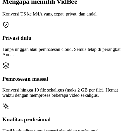
Mengapa memilih VidBee
Konversi TS ke M4A yang cepat, privat, dan andal.
Privasi dulu
Tanpa unggah atau pemrosesan cloud. Semua tetap di perangkat
Anda.
Pemrosesan massal
Konversi hingga 10 file sekaligus (maks 2 GB per file). Hemat
waktu dengan memproses beberapa video sekaligus.
Kualitas profesional
Hasil berkualitas tinggi seperti alat video profesional.