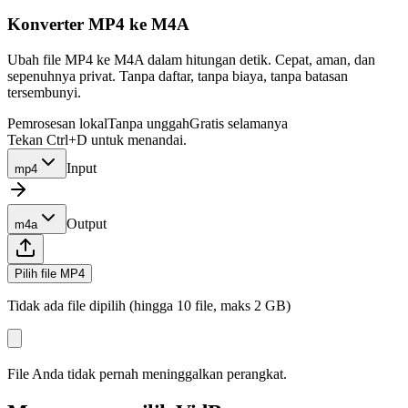
Konverter MP4 ke M4A
Ubah file MP4 ke M4A dalam hitungan detik. Cepat, aman, dan
sepenuhnya privat. Tanpa daftar, tanpa biaya, tanpa batasan
tersembunyi.
Pemrosesan lokal
Tanpa unggah
Gratis selamanya
Tekan Ctrl+D untuk menandai.
Input
mp4
Output
m4a
Pilih file MP4
Tidak ada file dipilih (hingga 10 file, maks 2 GB)
File Anda tidak pernah meninggalkan perangkat.