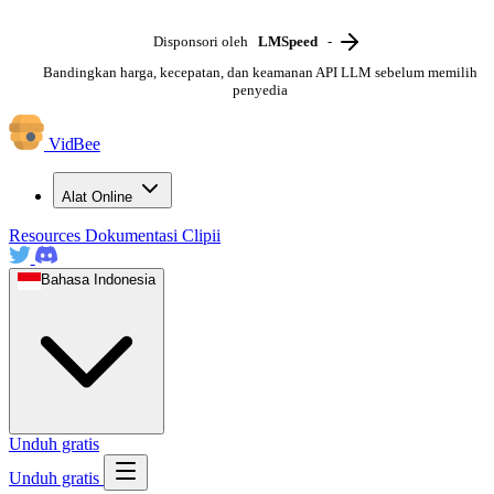
Disponsori oleh
LMSpeed
-
Bandingkan harga, kecepatan, dan keamanan API LLM sebelum memilih
penyedia
VidBee
Alat Online
Resources
Dokumentasi
Clipii
Bahasa Indonesia
Unduh gratis
Unduh gratis