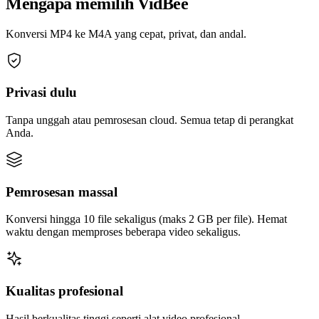
Mengapa memilih VidBee
Konversi MP4 ke M4A yang cepat, privat, dan andal.
Privasi dulu
Tanpa unggah atau pemrosesan cloud. Semua tetap di perangkat
Anda.
Pemrosesan massal
Konversi hingga 10 file sekaligus (maks 2 GB per file). Hemat
waktu dengan memproses beberapa video sekaligus.
Kualitas profesional
Hasil berkualitas tinggi seperti alat video profesional.