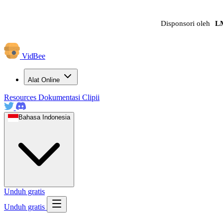
Disponsori oleh
L
VidBee
Alat Online
Resources
Dokumentasi
Clipii
Bahasa Indonesia
Unduh gratis
Unduh gratis