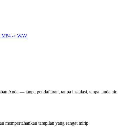
A
MP4 -> WAV
ban Anda — tanpa pendaftaran, tanpa instalasi, tanpa tanda air.
kan mempertahankan tampilan yang sangat mirip.