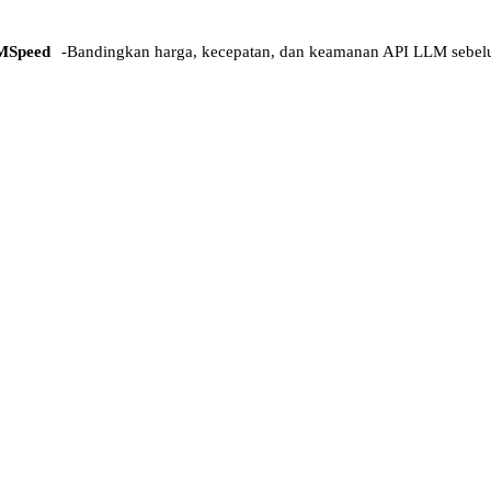
MSpeed
-
Bandingkan harga, kecepatan, dan keamanan API LLM sebel