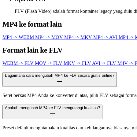
FLV (Flash Video) adalah format kontainer legacy yang dulu 
MP4 ke format lain
MP4 -> WEBM
MP4 -> MOV
MP4 -> MKV
MP4 -> AVI
MP4 ->
Format lain ke FLV
WEBM -> FLV
MOV -> FLV
MKV -> FLV
AVI -> FLV
M4V -> 
Bagaimana cara mengubah MP4 ke FLV secara gratis online?
Seret berkas MP4 Anda ke konverter di atas, pilih FLV sebagai format 
Apakah mengubah MP4 ke FLV mengurangi kualitas?
Preset default mengutamakan kualitas dan kehilangannya biasanya m