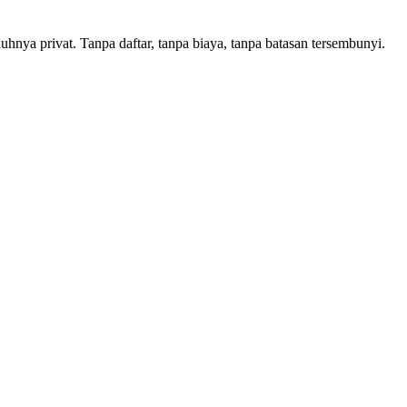
nya privat. Tanpa daftar, tanpa biaya, tanpa batasan tersembunyi.