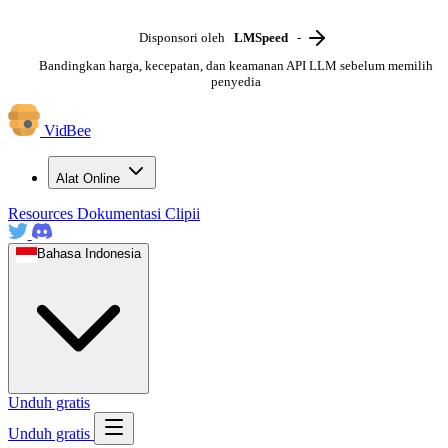
Disponsori oleh
LMSpeed
-
Bandingkan harga, kecepatan, dan keamanan API LLM sebelum memilih
penyedia
VidBee
Alat Online
Resources
Dokumentasi
Clipii
Bahasa Indonesia
Unduh gratis
Unduh gratis