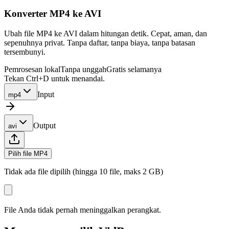
Konverter MP4 ke AVI
Ubah file MP4 ke AVI dalam hitungan detik. Cepat, aman, dan
sepenuhnya privat. Tanpa daftar, tanpa biaya, tanpa batasan
tersembunyi.
Pemrosesan lokal
Tanpa unggah
Gratis selamanya
Tekan Ctrl+D untuk menandai.
Input
mp4
Output
avi
Pilih file MP4
Tidak ada file dipilih (hingga 10 file, maks 2 GB)
File Anda tidak pernah meninggalkan perangkat.