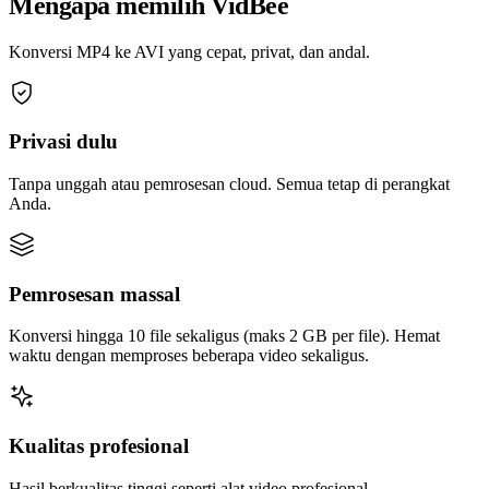
Mengapa memilih VidBee
Konversi MP4 ke AVI yang cepat, privat, dan andal.
Privasi dulu
Tanpa unggah atau pemrosesan cloud. Semua tetap di perangkat
Anda.
Pemrosesan massal
Konversi hingga 10 file sekaligus (maks 2 GB per file). Hemat
waktu dengan memproses beberapa video sekaligus.
Kualitas profesional
Hasil berkualitas tinggi seperti alat video profesional.