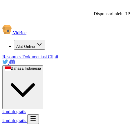
Disponsori oleh
L
VidBee
Alat Online
Resources
Dokumentasi
Clipii
Bahasa Indonesia
Unduh gratis
Unduh gratis