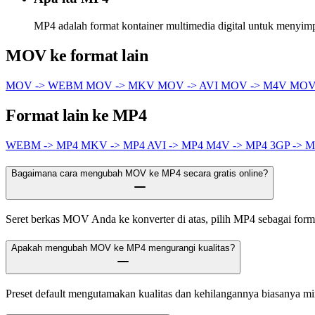
MP4 adalah format kontainer multimedia digital untuk menyimpa
MOV ke format lain
MOV -> WEBM
MOV -> MKV
MOV -> AVI
MOV -> M4V
MOV
Format lain ke MP4
WEBM -> MP4
MKV -> MP4
AVI -> MP4
M4V -> MP4
3GP -> 
Bagaimana cara mengubah MOV ke MP4 secara gratis online?
Seret berkas MOV Anda ke konverter di atas, pilih MP4 sebagai format 
Apakah mengubah MOV ke MP4 mengurangi kualitas?
Preset default mengutamakan kualitas dan kehilangannya biasanya m