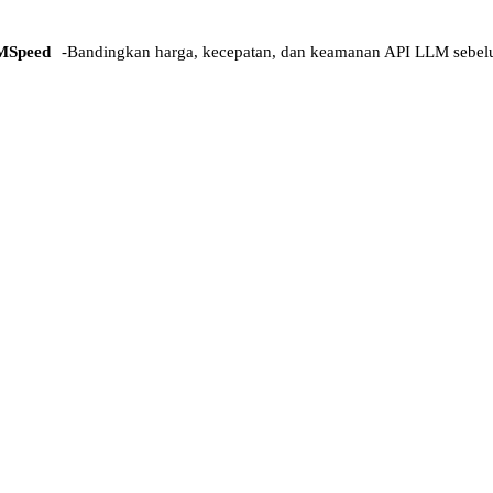
MSpeed
-
Bandingkan harga, kecepatan, dan keamanan API LLM sebel