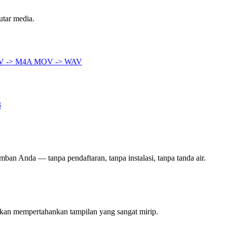
utar media.
 -> M4A
MOV -> WAV
3
mban Anda — tanpa pendaftaran, tanpa instalasi, tanpa tanda air.
akan mempertahankan tampilan yang sangat mirip.