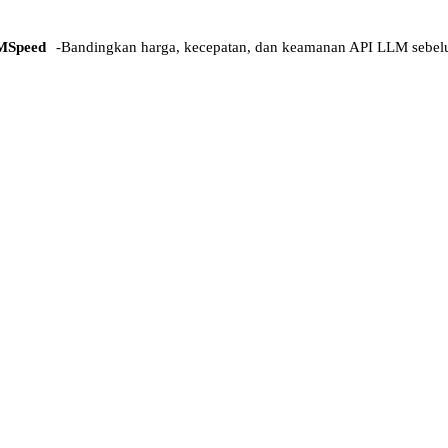
MSpeed
-
Bandingkan harga, kecepatan, dan keamanan API LLM sebel