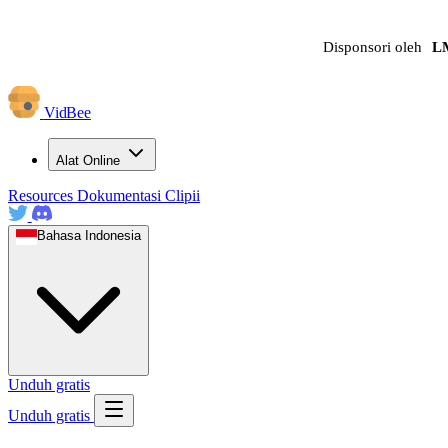
Disponsori oleh
L
VidBee
Alat Online
Resources
Dokumentasi
Clipii
Bahasa Indonesia
Unduh gratis
Unduh gratis