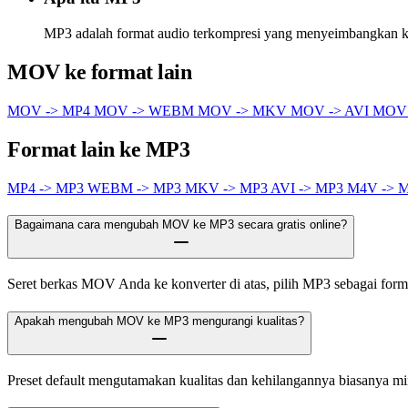
MP3 adalah format audio terkompresi yang menyeimbangkan kua
MOV ke format lain
MOV -> MP4
MOV -> WEBM
MOV -> MKV
MOV -> AVI
MOV
Format lain ke MP3
MP4 -> MP3
WEBM -> MP3
MKV -> MP3
AVI -> MP3
M4V -> 
Bagaimana cara mengubah MOV ke MP3 secara gratis online?
Seret berkas MOV Anda ke konverter di atas, pilih MP3 sebagai format 
Apakah mengubah MOV ke MP3 mengurangi kualitas?
Preset default mengutamakan kualitas dan kehilangannya biasanya m