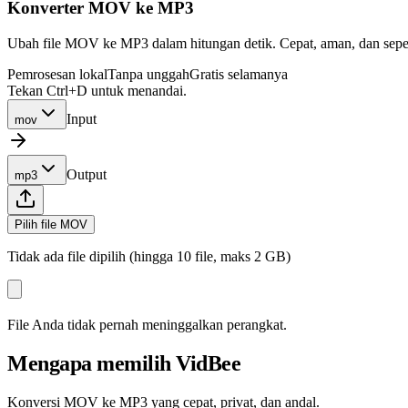
Konverter MOV ke MP3
Ubah file MOV ke MP3 dalam hitungan detik. Cepat, aman, dan sepenu
Pemrosesan lokal
Tanpa unggah
Gratis selamanya
Tekan Ctrl+D untuk menandai.
Input
mov
Output
mp3
Pilih file MOV
Tidak ada file dipilih (hingga 10 file, maks 2 GB)
File Anda tidak pernah meninggalkan perangkat.
Mengapa memilih VidBee
Konversi MOV ke MP3 yang cepat, privat, dan andal.