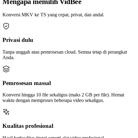
Mengapa memilih VidBee
Konversi MKV ke TS yang cepat, privat, dan andal.
Privasi dulu
Tanpa unggah atau pemrosesan cloud. Semua tetap di perangkat
Anda.
Pemrosesan massal
Konversi hingga 10 file sekaligus (maks 2 GB per file). Hemat
waktu dengan memproses beberapa video sekaligus.
Kualitas profesional
Hasil berkualitas tinggi seperti alat video profesional.