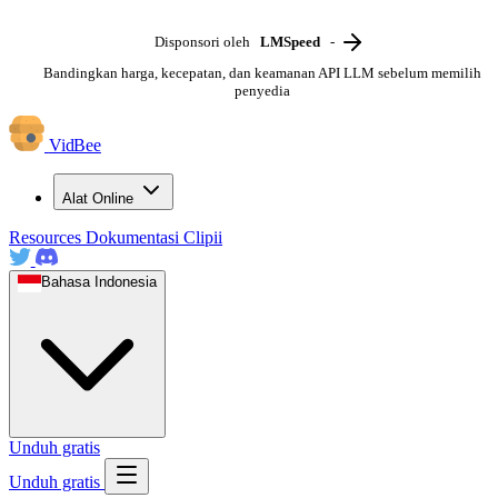
Disponsori oleh
LMSpeed
-
Bandingkan harga, kecepatan, dan keamanan API LLM sebelum memilih
penyedia
VidBee
Alat Online
Resources
Dokumentasi
Clipii
Bahasa Indonesia
Unduh gratis
Unduh gratis