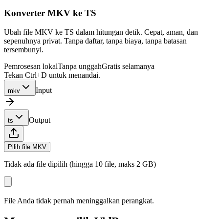
Konverter MKV ke TS
Ubah file MKV ke TS dalam hitungan detik. Cepat, aman, dan
sepenuhnya privat. Tanpa daftar, tanpa biaya, tanpa batasan
tersembunyi.
Pemrosesan lokal
Tanpa unggah
Gratis selamanya
Tekan Ctrl+D untuk menandai.
Input
mkv
Output
ts
Pilih file MKV
Tidak ada file dipilih (hingga 10 file, maks 2 GB)
File Anda tidak pernah meninggalkan perangkat.