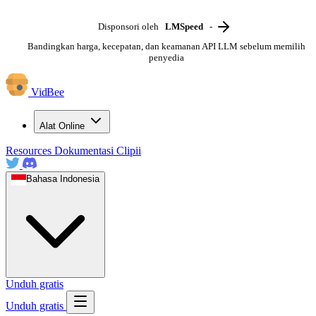
Disponsori oleh
LMSpeed
-
Bandingkan harga, kecepatan, dan keamanan API LLM sebelum memilih
penyedia
VidBee
Alat Online
Resources
Dokumentasi
Clipii
Bahasa Indonesia
Unduh gratis
Unduh gratis