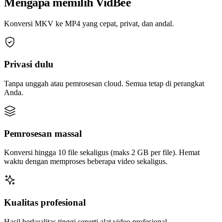
Mengapa memilih VidBee
Konversi MKV ke MP4 yang cepat, privat, dan andal.
Privasi dulu
Tanpa unggah atau pemrosesan cloud. Semua tetap di perangkat
Anda.
Pemrosesan massal
Konversi hingga 10 file sekaligus (maks 2 GB per file). Hemat
waktu dengan memproses beberapa video sekaligus.
Kualitas profesional
Hasil berkualitas tinggi seperti alat video profesional.