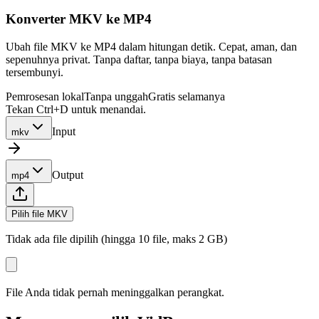
Konverter MKV ke MP4
Ubah file MKV ke MP4 dalam hitungan detik. Cepat, aman, dan
sepenuhnya privat. Tanpa daftar, tanpa biaya, tanpa batasan
tersembunyi.
Pemrosesan lokal
Tanpa unggah
Gratis selamanya
Tekan Ctrl+D untuk menandai.
Input
mkv
Output
mp4
Pilih file MKV
Tidak ada file dipilih (hingga 10 file, maks 2 GB)
File Anda tidak pernah meninggalkan perangkat.