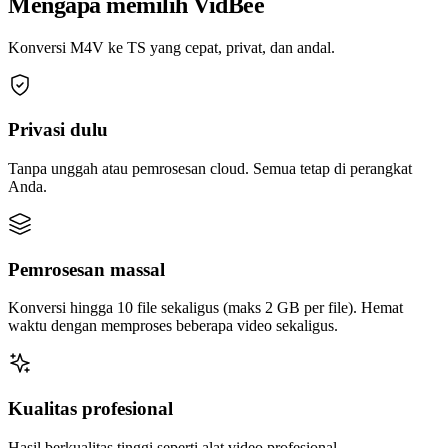
Mengapa memilih VidBee
Konversi M4V ke TS yang cepat, privat, dan andal.
Privasi dulu
Tanpa unggah atau pemrosesan cloud. Semua tetap di perangkat
Anda.
Pemrosesan massal
Konversi hingga 10 file sekaligus (maks 2 GB per file). Hemat
waktu dengan memproses beberapa video sekaligus.
Kualitas profesional
Hasil berkualitas tinggi seperti alat video profesional.