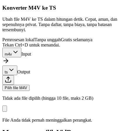
Konverter M4V ke TS
Ubah file M4V ke TS dalam hitungan detik. Cepat, aman, dan
sepenuhnya privat. Tanpa daftar, tanpa biaya, tanpa batasan
tersembunyi.
Pemrosesan lokal
Tanpa unggah
Gratis selamanya
Tekan Ctrl+D untuk menandai.
Input
m4v
Output
ts
Pilih file M4V
Tidak ada file dipilih (hingga 10 file, maks 2 GB)
File Anda tidak pernah meninggalkan perangkat.