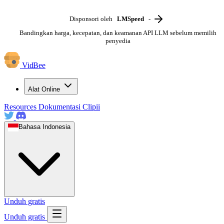
Disponsori oleh
LMSpeed
-
Bandingkan harga, kecepatan, dan keamanan API LLM sebelum memilih
penyedia
VidBee
Alat Online
Resources
Dokumentasi
Clipii
Bahasa Indonesia
Unduh gratis
Unduh gratis