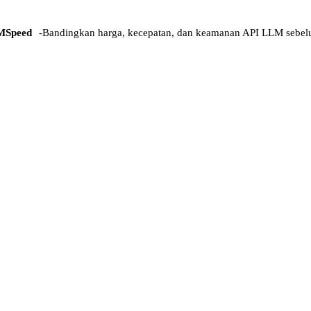
MSpeed
-
Bandingkan harga, kecepatan, dan keamanan API LLM sebel