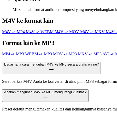
MP3 adalah format audio terkompresi yang menyeimbangkan kua
M4V ke format lain
M4V -> MP4
M4V -> WEBM
M4V -> MOV
M4V -> MKV
M4V -
Format lain ke MP3
MP4 -> MP3
WEBM -> MP3
MOV -> MP3
MKV -> MP3
AVI ->
Bagaimana cara mengubah M4V ke MP3 secara gratis online?
Seret berkas M4V Anda ke konverter di atas, pilih MP3 sebagai format 
Apakah mengubah M4V ke MP3 mengurangi kualitas?
Preset default mengutamakan kualitas dan kehilangannya biasanya m