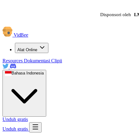
Disponsori oleh
L
VidBee
Alat Online
Resources
Dokumentasi
Clipii
Bahasa Indonesia
Unduh gratis
Unduh gratis