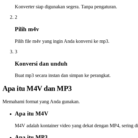
Konverter siap digunakan segera. Tanpa pengaturan.
2
Pilih m4v
Pilih file m4v yang ingin Anda konversi ke mp3.
3
Konversi dan unduh
Buat mp3 secara instan dan simpan ke perangkat.
Apa itu M4V dan MP3
Memahami format yang Anda gunakan.
Apa itu M4V
M4V adalah kontainer video yang dekat dengan MP4, sering d
Apa itu MP3