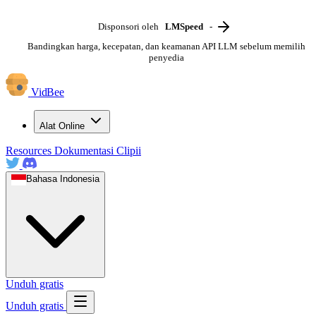
Disponsori oleh
LMSpeed
-
Bandingkan harga, kecepatan, dan keamanan API LLM sebelum memilih
penyedia
VidBee
Alat Online
Resources
Dokumentasi
Clipii
Bahasa Indonesia
Unduh gratis
Unduh gratis