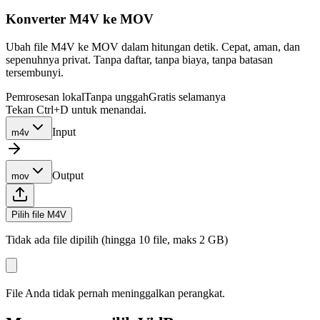
Konverter M4V ke MOV
Ubah file M4V ke MOV dalam hitungan detik. Cepat, aman, dan
sepenuhnya privat. Tanpa daftar, tanpa biaya, tanpa batasan
tersembunyi.
Pemrosesan lokal
Tanpa unggah
Gratis selamanya
Tekan Ctrl+D untuk menandai.
Input
m4v
Output
mov
Pilih file M4V
Tidak ada file dipilih (hingga 10 file, maks 2 GB)
File Anda tidak pernah meninggalkan perangkat.