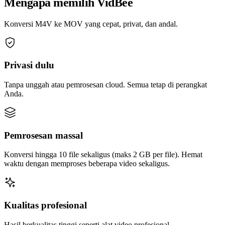
Mengapa memilih VidBee
Konversi M4V ke MOV yang cepat, privat, dan andal.
Privasi dulu
Tanpa unggah atau pemrosesan cloud. Semua tetap di perangkat
Anda.
Pemrosesan massal
Konversi hingga 10 file sekaligus (maks 2 GB per file). Hemat
waktu dengan memproses beberapa video sekaligus.
Kualitas profesional
Hasil berkualitas tinggi seperti alat video profesional.