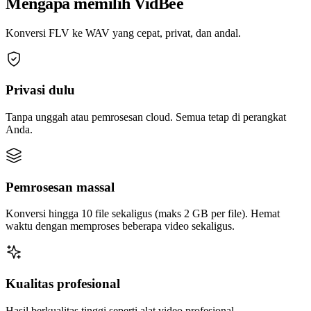
Mengapa memilih VidBee
Konversi FLV ke WAV yang cepat, privat, dan andal.
Privasi dulu
Tanpa unggah atau pemrosesan cloud. Semua tetap di perangkat
Anda.
Pemrosesan massal
Konversi hingga 10 file sekaligus (maks 2 GB per file). Hemat
waktu dengan memproses beberapa video sekaligus.
Kualitas profesional
Hasil berkualitas tinggi seperti alat video profesional.