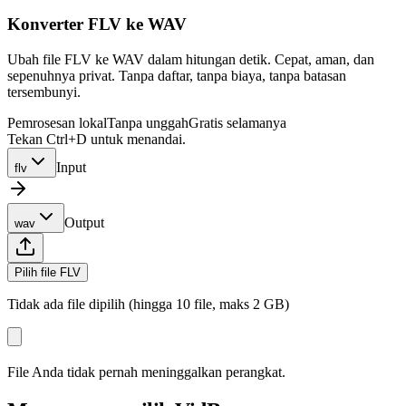
Konverter FLV ke WAV
Ubah file FLV ke WAV dalam hitungan detik. Cepat, aman, dan
sepenuhnya privat. Tanpa daftar, tanpa biaya, tanpa batasan
tersembunyi.
Pemrosesan lokal
Tanpa unggah
Gratis selamanya
Tekan Ctrl+D untuk menandai.
Input
flv
Output
wav
Pilih file FLV
Tidak ada file dipilih (hingga 10 file, maks 2 GB)
File Anda tidak pernah meninggalkan perangkat.