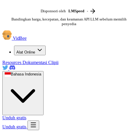
Disponsori oleh
LMSpeed
-
Bandingkan harga, kecepatan, dan keamanan API LLM sebelum memilih
penyedia
VidBee
Alat Online
Resources
Dokumentasi
Clipii
Bahasa Indonesia
Unduh gratis
Unduh gratis