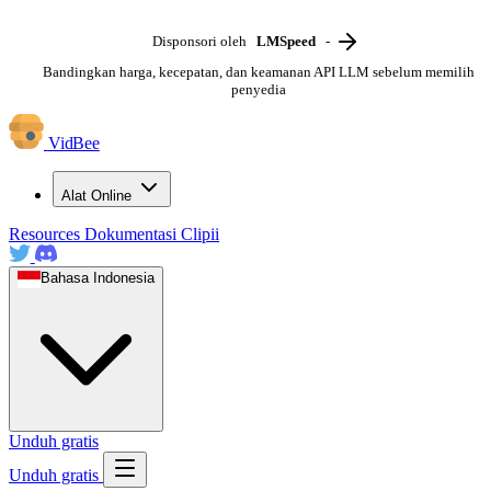
Disponsori oleh
LMSpeed
-
Bandingkan harga, kecepatan, dan keamanan API LLM sebelum memilih
penyedia
VidBee
Alat Online
Resources
Dokumentasi
Clipii
Bahasa Indonesia
Unduh gratis
Unduh gratis