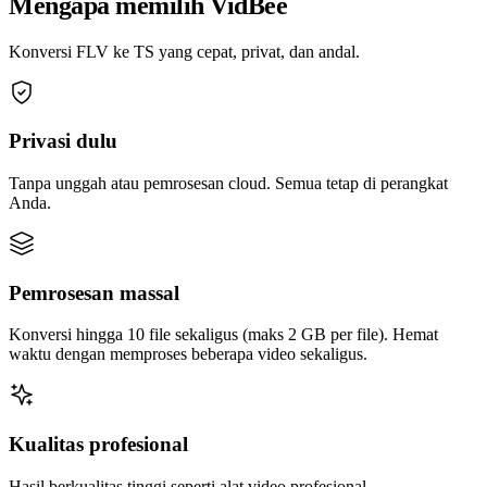
Mengapa memilih VidBee
Konversi FLV ke TS yang cepat, privat, dan andal.
Privasi dulu
Tanpa unggah atau pemrosesan cloud. Semua tetap di perangkat
Anda.
Pemrosesan massal
Konversi hingga 10 file sekaligus (maks 2 GB per file). Hemat
waktu dengan memproses beberapa video sekaligus.
Kualitas profesional
Hasil berkualitas tinggi seperti alat video profesional.