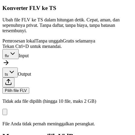
Konverter FLV ke TS
Ubah file FLV ke TS dalam hitungan detik. Cepat, aman, dan
sepenuhnya privat. Tanpa daftar, tanpa biaya, tanpa batasan
tersembunyi.
Pemrosesan lokal
Tanpa unggah
Gratis selamanya
Tekan Ctrl+D untuk menandai.
Input
flv
Output
ts
Pilih file FLV
Tidak ada file dipilih (hingga 10 file, maks 2 GB)
File Anda tidak pernah meninggalkan perangkat.