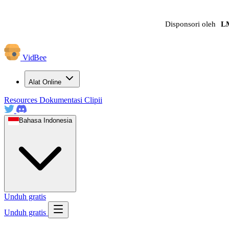
Disponsori oleh
L
VidBee
Alat Online
Resources
Dokumentasi
Clipii
Bahasa Indonesia
Unduh gratis
Unduh gratis