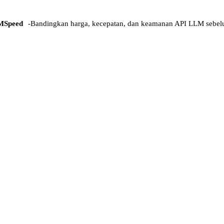
MSpeed
-
Bandingkan harga, kecepatan, dan keamanan API LLM sebel