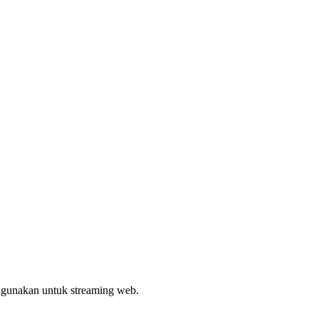
digunakan untuk streaming web.