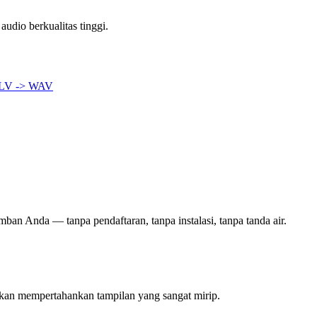
dio berkualitas tinggi.
LV -> WAV
mban Anda — tanpa pendaftaran, tanpa instalasi, tanpa tanda air.
akan mempertahankan tampilan yang sangat mirip.