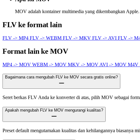
MOV adalah kontainer multimedia yang dikembangkan Apple. Um
FLV ke format lain
FLV -> MP4
FLV -> WEBM
FLV -> MKV
FLV -> AVI
FLV -> 
Format lain ke MOV
MP4 -> MOV
WEBM -> MOV
MKV -> MOV
AVI -> MOV
M4V
Bagaimana cara mengubah FLV ke MOV secara gratis online?
Seret berkas FLV Anda ke konverter di atas, pilih MOV sebagai format 
Apakah mengubah FLV ke MOV mengurangi kualitas?
Preset default mengutamakan kualitas dan kehilangannya biasanya m