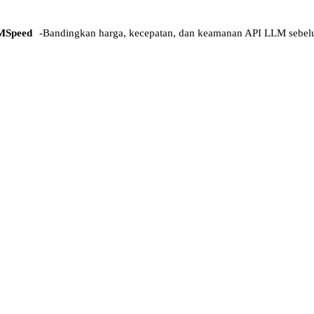
MSpeed
-
Bandingkan harga, kecepatan, dan keamanan API LLM sebel