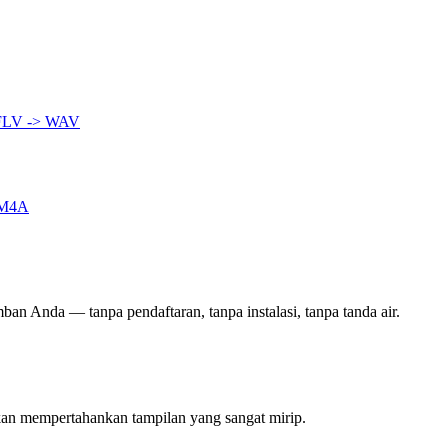
FLV -> WAV
 M4A
mban Anda — tanpa pendaftaran, tanpa instalasi, tanpa tanda air.
kan mempertahankan tampilan yang sangat mirip.