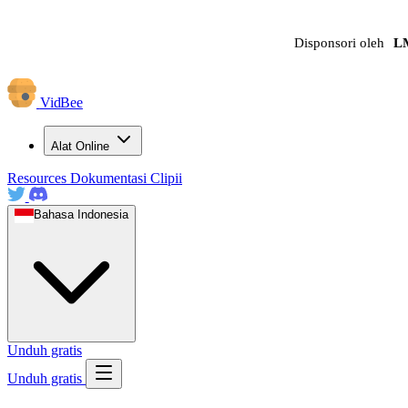
Disponsori oleh
L
VidBee
Alat Online
Resources
Dokumentasi
Clipii
Bahasa Indonesia
Unduh gratis
Unduh gratis