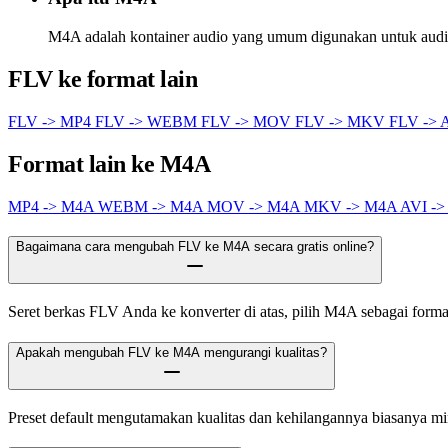
M4A adalah kontainer audio yang umum digunakan untuk audio
FLV ke format lain
FLV -> MP4
FLV -> WEBM
FLV -> MOV
FLV -> MKV
FLV -> 
Format lain ke M4A
MP4 -> M4A
WEBM -> M4A
MOV -> M4A
MKV -> M4A
AVI -
Bagaimana cara mengubah FLV ke M4A secara gratis online?
Seret berkas FLV Anda ke konverter di atas, pilih M4A sebagai format 
Apakah mengubah FLV ke M4A mengurangi kualitas?
Preset default mengutamakan kualitas dan kehilangannya biasanya m