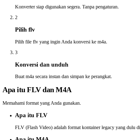
Konverter siap digunakan segera. Tanpa pengaturan.
2
Pilih flv
Pilih file flv yang ingin Anda konversi ke m4a.
3
Konversi dan unduh
Buat m4a secara instan dan simpan ke perangkat.
Apa itu FLV dan M4A
Memahami format yang Anda gunakan.
Apa itu FLV
FLV (Flash Video) adalah format kontainer legacy yang dulu 
Apa itu M4A