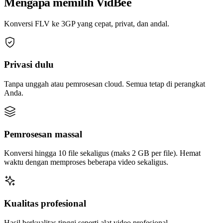
Mengapa memilih VidBee
Konversi FLV ke 3GP yang cepat, privat, dan andal.
Privasi dulu
Tanpa unggah atau pemrosesan cloud. Semua tetap di perangkat
Anda.
Pemrosesan massal
Konversi hingga 10 file sekaligus (maks 2 GB per file). Hemat
waktu dengan memproses beberapa video sekaligus.
Kualitas profesional
Hasil berkualitas tinggi seperti alat video profesional.