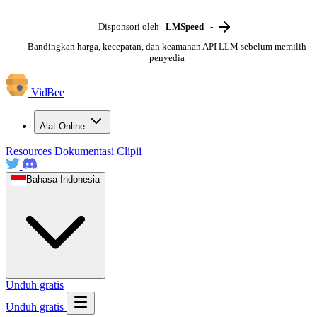
Disponsori oleh
LMSpeed
-
Bandingkan harga, kecepatan, dan keamanan API LLM sebelum memilih
penyedia
VidBee
Alat Online
Resources
Dokumentasi
Clipii
Bahasa Indonesia
Unduh gratis
Unduh gratis