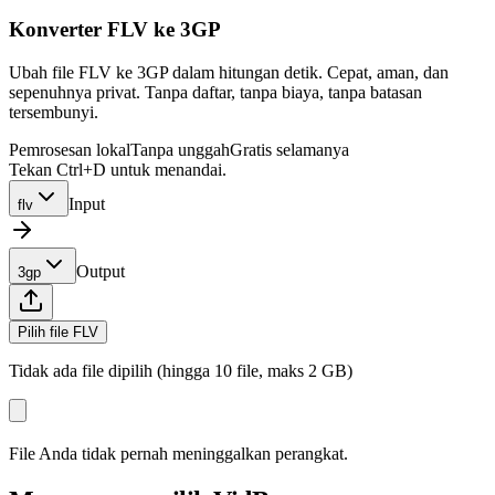
Konverter FLV ke 3GP
Ubah file FLV ke 3GP dalam hitungan detik. Cepat, aman, dan
sepenuhnya privat. Tanpa daftar, tanpa biaya, tanpa batasan
tersembunyi.
Pemrosesan lokal
Tanpa unggah
Gratis selamanya
Tekan Ctrl+D untuk menandai.
Input
flv
Output
3gp
Pilih file FLV
Tidak ada file dipilih (hingga 10 file, maks 2 GB)
File Anda tidak pernah meninggalkan perangkat.