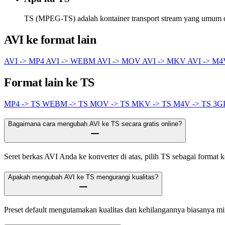
TS (MPEG-TS) adalah kontainer transport stream yang umum d
AVI ke format lain
AVI -> MP4
AVI -> WEBM
AVI -> MOV
AVI -> MKV
AVI -> M
Format lain ke TS
MP4 -> TS
WEBM -> TS
MOV -> TS
MKV -> TS
M4V -> TS
3G
Bagaimana cara mengubah AVI ke TS secara gratis online?
Seret berkas AVI Anda ke konverter di atas, pilih TS sebagai format k
Apakah mengubah AVI ke TS mengurangi kualitas?
Preset default mengutamakan kualitas dan kehilangannya biasanya mi