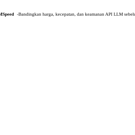
MSpeed
-
Bandingkan harga, kecepatan, dan keamanan API LLM sebel