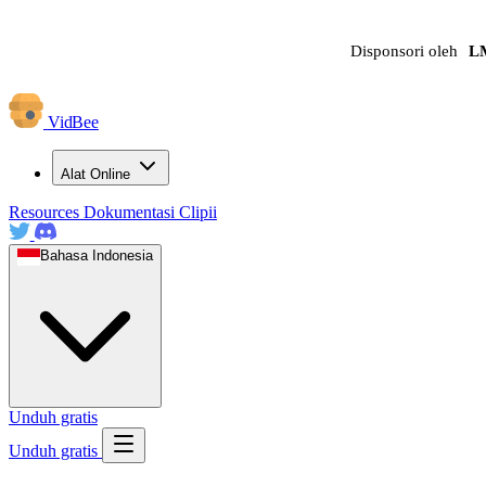
Disponsori oleh
L
VidBee
Alat Online
Resources
Dokumentasi
Clipii
Bahasa Indonesia
Unduh gratis
Unduh gratis