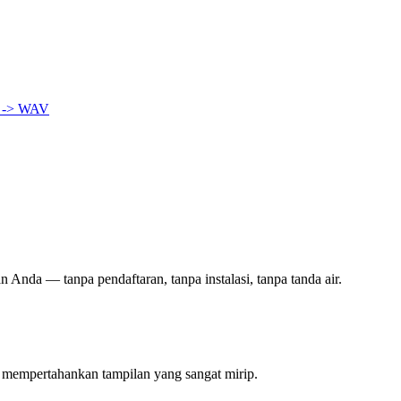
 -> WAV
n Anda — tanpa pendaftaran, tanpa instalasi, tanpa tanda air.
n mempertahankan tampilan yang sangat mirip.