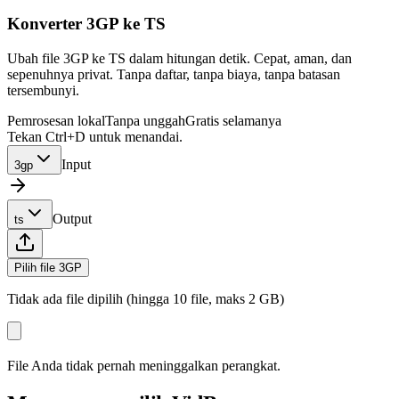
Konverter 3GP ke TS
Ubah file 3GP ke TS dalam hitungan detik. Cepat, aman, dan
sepenuhnya privat. Tanpa daftar, tanpa biaya, tanpa batasan
tersembunyi.
Pemrosesan lokal
Tanpa unggah
Gratis selamanya
Tekan Ctrl+D untuk menandai.
Input
3gp
Output
ts
Pilih file 3GP
Tidak ada file dipilih (hingga 10 file, maks 2 GB)
File Anda tidak pernah meninggalkan perangkat.