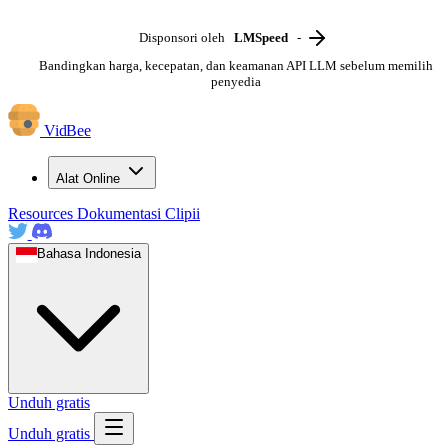
Disponsori oleh
LMSpeed
-
Bandingkan harga, kecepatan, dan keamanan API LLM sebelum memilih
penyedia
VidBee
Alat Online
Resources
Dokumentasi
Clipii
Bahasa Indonesia
Unduh gratis
Unduh gratis