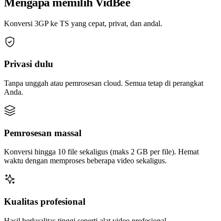
Mengapa memilih VidBee
Konversi 3GP ke TS yang cepat, privat, dan andal.
Privasi dulu
Tanpa unggah atau pemrosesan cloud. Semua tetap di perangkat
Anda.
Pemrosesan massal
Konversi hingga 10 file sekaligus (maks 2 GB per file). Hemat
waktu dengan memproses beberapa video sekaligus.
Kualitas profesional
Hasil berkualitas tinggi seperti alat video profesional.