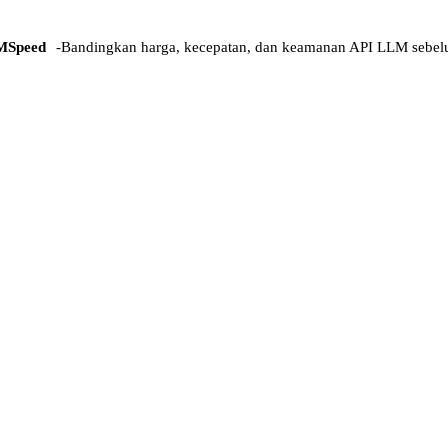
MSpeed
-
Bandingkan harga, kecepatan, dan keamanan API LLM sebel