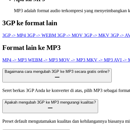
MP3 adalah format audio terkompresi yang menyeimbangkan kua
3GP ke format lain
3GP -> MP4
3GP -> WEBM
3GP -> MOV
3GP -> MKV
3GP -> A
Format lain ke MP3
MP4 -> MP3
WEBM -> MP3
MOV -> MP3
MKV -> MP3
AVI ->
Bagaimana cara mengubah 3GP ke MP3 secara gratis online?
Seret berkas 3GP Anda ke konverter di atas, pilih MP3 sebagai format 
Apakah mengubah 3GP ke MP3 mengurangi kualitas?
Preset default mengutamakan kualitas dan kehilangannya biasanya m