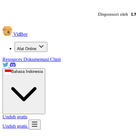
Disponsori oleh
L
VidBee
Alat Online
Resources
Dokumentasi
Clipii
Bahasa Indonesia
Unduh gratis
Unduh gratis