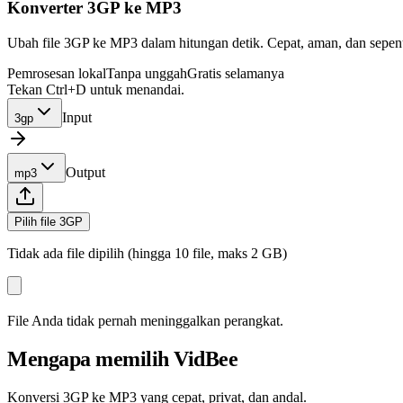
Konverter 3GP ke MP3
Ubah file 3GP ke MP3 dalam hitungan detik. Cepat, aman, dan sepenuh
Pemrosesan lokal
Tanpa unggah
Gratis selamanya
Tekan Ctrl+D untuk menandai.
Input
3gp
Output
mp3
Pilih file 3GP
Tidak ada file dipilih (hingga 10 file, maks 2 GB)
File Anda tidak pernah meninggalkan perangkat.
Mengapa memilih VidBee
Konversi 3GP ke MP3 yang cepat, privat, dan andal.