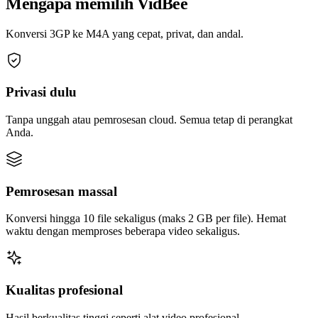
Mengapa memilih VidBee
Konversi 3GP ke M4A yang cepat, privat, dan andal.
Privasi dulu
Tanpa unggah atau pemrosesan cloud. Semua tetap di perangkat
Anda.
Pemrosesan massal
Konversi hingga 10 file sekaligus (maks 2 GB per file). Hemat
waktu dengan memproses beberapa video sekaligus.
Kualitas profesional
Hasil berkualitas tinggi seperti alat video profesional.