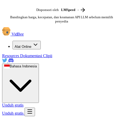
Disponsori oleh
LMSpeed
-
Bandingkan harga, kecepatan, dan keamanan API LLM sebelum memilih
penyedia
VidBee
Alat Online
Resources
Dokumentasi
Clipii
Bahasa Indonesia
Unduh gratis
Unduh gratis