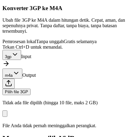
Konverter 3GP ke M4A
Ubah file 3GP ke M4A dalam hitungan detik. Cepat, aman, dan
sepenuhnya privat. Tanpa daftar, tanpa biaya, tanpa batasan
tersembunyi.
Pemrosesan lokal
Tanpa unggah
Gratis selamanya
Tekan Ctrl+D untuk menandai.
Input
3gp
Output
m4a
Pilih file 3GP
Tidak ada file dipilih (hingga 10 file, maks 2 GB)
File Anda tidak pernah meninggalkan perangkat.