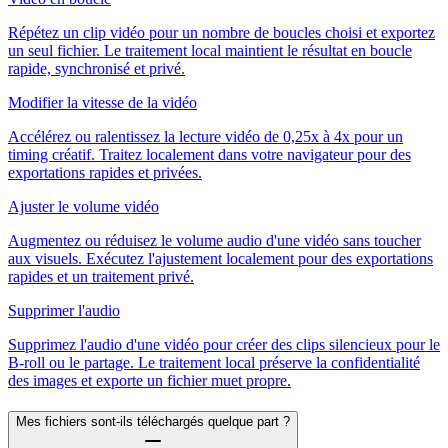
Répétez un clip vidéo pour un nombre de boucles choisi et exportez
un seul fichier. Le traitement local maintient le résultat en boucle
rapide, synchronisé et privé.
Modifier la vitesse de la vidéo
Accélérez ou ralentissez la lecture vidéo de 0,25x à 4x pour un
timing créatif. Traitez localement dans votre navigateur pour des
exportations rapides et privées.
Ajuster le volume vidéo
Augmentez ou réduisez le volume audio d'une vidéo sans toucher
aux visuels. Exécutez l'ajustement localement pour des exportations
rapides et un traitement privé.
Supprimer l'audio
Supprimez l'audio d'une vidéo pour créer des clips silencieux pour le
B-roll ou le partage. Le traitement local préserve la confidentialité
des images et exporte un fichier muet propre.
Mes fichiers sont-ils téléchargés quelque part ?