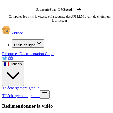
Sponsorisé par
LMSpeed
-
Comparez les prix, la vitesse et la sécurité des API LLM avant de choisir un
fournisseur
VidBee
Outils en ligne
Resources
Documentation
Clipii
Français
Téléchargement gratuit
Téléchargement gratuit
Redimensionner la vidéo