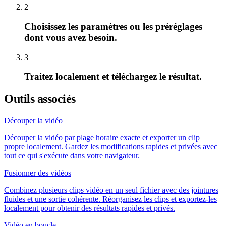
2
Choisissez les paramètres ou les préréglages
dont vous avez besoin.
3
Traitez localement et téléchargez le résultat.
Outils associés
Découper la vidéo
Découper la vidéo par plage horaire exacte et exporter un clip
propre localement. Gardez les modifications rapides et privées avec
tout ce qui s'exécute dans votre navigateur.
Fusionner des vidéos
Combinez plusieurs clips vidéo en un seul fichier avec des jointures
fluides et une sortie cohérente. Réorganisez les clips et exportez-les
localement pour obtenir des résultats rapides et privés.
Vidéo en boucle