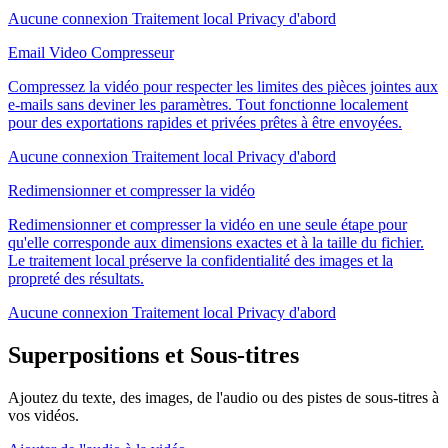
Aucune connexion
Traitement local
Privacy d'abord
Email Video Compresseur
Compressez la vidéo pour respecter les limites des pièces jointes aux
e-mails sans deviner les paramètres. Tout fonctionne localement
pour des exportations rapides et privées prêtes à être envoyées.
Aucune connexion
Traitement local
Privacy d'abord
Redimensionner et compresser la vidéo
Redimensionner et compresser la vidéo en une seule étape pour
qu'elle corresponde aux dimensions exactes et à la taille du fichier.
Le traitement local préserve la confidentialité des images et la
propreté des résultats.
Aucune connexion
Traitement local
Privacy d'abord
Superpositions et Sous-titres
Ajoutez du texte, des images, de l'audio ou des pistes de sous-titres à
vos vidéos.