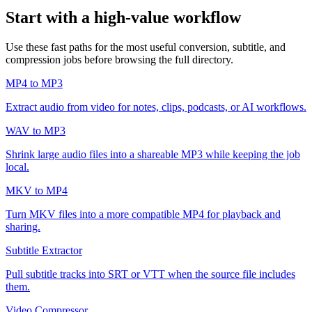
Start with a high-value workflow
Use these fast paths for the most useful conversion, subtitle, and
compression jobs before browsing the full directory.
MP4 to MP3
Extract audio from video for notes, clips, podcasts, or AI workflows.
WAV to MP3
Shrink large audio files into a shareable MP3 while keeping the job
local.
MKV to MP4
Turn MKV files into a more compatible MP4 for playback and
sharing.
Subtitle Extractor
Pull subtitle tracks into SRT or VTT when the source file includes
them.
Video Compressor