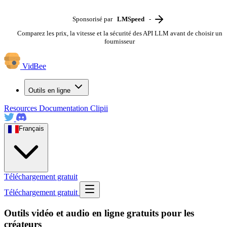
Sponsorisé par
LMSpeed
-
Comparez les prix, la vitesse et la sécurité des API LLM avant de choisir un
fournisseur
VidBee
Outils en ligne
Resources
Documentation
Clipii
Français
Téléchargement gratuit
Téléchargement gratuit
Outils vidéo et audio en ligne gratuits pour les
créateurs