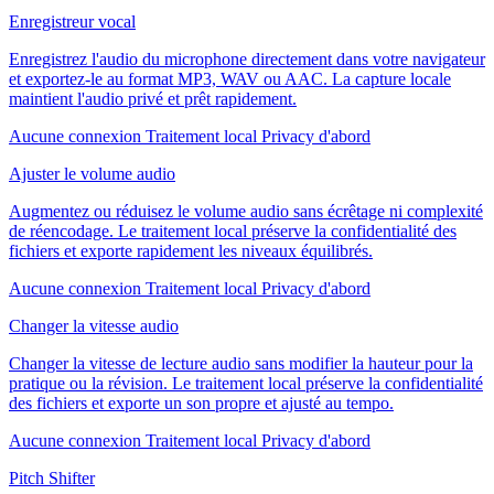
Enregistreur vocal
Enregistrez l'audio du microphone directement dans votre navigateur
et exportez-le au format MP3, WAV ou AAC. La capture locale
maintient l'audio privé et prêt rapidement.
Aucune connexion
Traitement local
Privacy d'abord
Ajuster le volume audio
Augmentez ou réduisez le volume audio sans écrêtage ni complexité
de réencodage. Le traitement local préserve la confidentialité des
fichiers et exporte rapidement les niveaux équilibrés.
Aucune connexion
Traitement local
Privacy d'abord
Changer la vitesse audio
Changer la vitesse de lecture audio sans modifier la hauteur pour la
pratique ou la révision. Le traitement local préserve la confidentialité
des fichiers et exporte un son propre et ajusté au tempo.
Aucune connexion
Traitement local
Privacy d'abord
Pitch Shifter