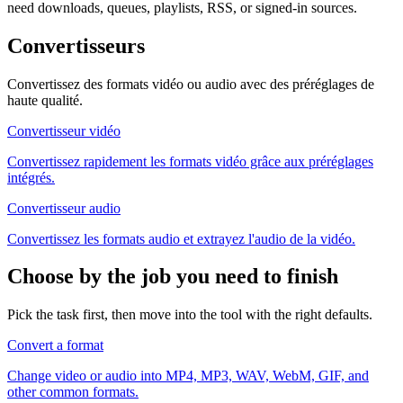
need downloads, queues, playlists, RSS, or signed-in sources.
Convertisseurs
Convertissez des formats vidéo ou audio avec des préréglages de
haute qualité.
Convertisseur vidéo
Convertissez rapidement les formats vidéo grâce aux préréglages
intégrés.
Convertisseur audio
Convertissez les formats audio et extrayez l'audio de la vidéo.
Choose by the job you need to finish
Pick the task first, then move into the tool with the right defaults.
Convert a format
Change video or audio into MP4, MP3, WAV, WebM, GIF, and
other common formats.