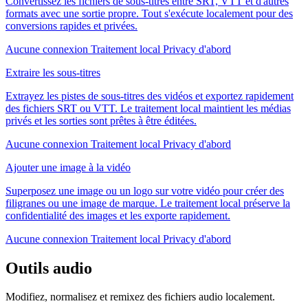
Convertissez les fichiers de sous-titres entre SRT, VTT et d'autres
formats avec une sortie propre. Tout s'exécute localement pour des
conversions rapides et privées.
Aucune connexion
Traitement local
Privacy d'abord
Extraire les sous-titres
Extrayez les pistes de sous-titres des vidéos et exportez rapidement
des fichiers SRT ou VTT. Le traitement local maintient les médias
privés et les sorties sont prêtes à être éditées.
Aucune connexion
Traitement local
Privacy d'abord
Ajouter une image à la vidéo
Superposez une image ou un logo sur votre vidéo pour créer des
filigranes ou une image de marque. Le traitement local préserve la
confidentialité des images et les exporte rapidement.
Aucune connexion
Traitement local
Privacy d'abord
Outils audio
Modifiez, normalisez et remixez des fichiers audio localement.