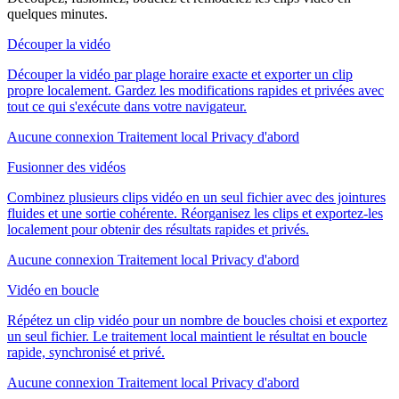
quelques minutes.
Découper la vidéo
Découper la vidéo par plage horaire exacte et exporter un clip
propre localement. Gardez les modifications rapides et privées avec
tout ce qui s'exécute dans votre navigateur.
Aucune connexion
Traitement local
Privacy d'abord
Fusionner des vidéos
Combinez plusieurs clips vidéo en un seul fichier avec des jointures
fluides et une sortie cohérente. Réorganisez les clips et exportez-les
localement pour obtenir des résultats rapides et privés.
Aucune connexion
Traitement local
Privacy d'abord
Vidéo en boucle
Répétez un clip vidéo pour un nombre de boucles choisi et exportez
un seul fichier. Le traitement local maintient le résultat en boucle
rapide, synchronisé et privé.
Aucune connexion
Traitement local
Privacy d'abord