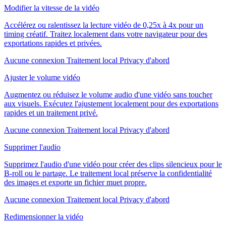
Modifier la vitesse de la vidéo
Accélérez ou ralentissez la lecture vidéo de 0,25x à 4x pour un
timing créatif. Traitez localement dans votre navigateur pour des
exportations rapides et privées.
Aucune connexion
Traitement local
Privacy d'abord
Ajuster le volume vidéo
Augmentez ou réduisez le volume audio d'une vidéo sans toucher
aux visuels. Exécutez l'ajustement localement pour des exportations
rapides et un traitement privé.
Aucune connexion
Traitement local
Privacy d'abord
Supprimer l'audio
Supprimez l'audio d'une vidéo pour créer des clips silencieux pour le
B-roll ou le partage. Le traitement local préserve la confidentialité
des images et exporte un fichier muet propre.
Aucune connexion
Traitement local
Privacy d'abord
Redimensionner la vidéo