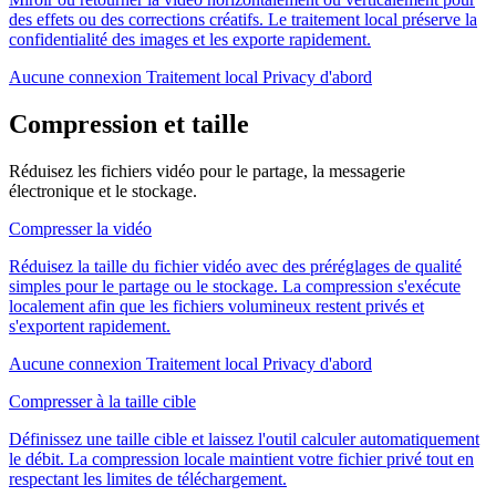
des effets ou des corrections créatifs. Le traitement local préserve la
confidentialité des images et les exporte rapidement.
Aucune connexion
Traitement local
Privacy d'abord
Compression et taille
Réduisez les fichiers vidéo pour le partage, la messagerie
électronique et le stockage.
Compresser la vidéo
Réduisez la taille du fichier vidéo avec des préréglages de qualité
simples pour le partage ou le stockage. La compression s'exécute
localement afin que les fichiers volumineux restent privés et
s'exportent rapidement.
Aucune connexion
Traitement local
Privacy d'abord
Compresser à la taille cible
Définissez une taille cible et laissez l'outil calculer automatiquement
le débit. La compression locale maintient votre fichier privé tout en
respectant les limites de téléchargement.