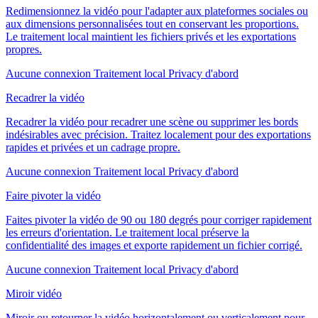
Redimensionnez la vidéo pour l'adapter aux plateformes sociales ou
aux dimensions personnalisées tout en conservant les proportions.
Le traitement local maintient les fichiers privés et les exportations
propres.
Aucune connexion
Traitement local
Privacy d'abord
Recadrer la vidéo
Recadrer la vidéo pour recadrer une scène ou supprimer les bords
indésirables avec précision. Traitez localement pour des exportations
rapides et privées et un cadrage propre.
Aucune connexion
Traitement local
Privacy d'abord
Faire pivoter la vidéo
Faites pivoter la vidéo de 90 ou 180 degrés pour corriger rapidement
les erreurs d'orientation. Le traitement local préserve la
confidentialité des images et exporte rapidement un fichier corrigé.
Aucune connexion
Traitement local
Privacy d'abord
Miroir vidéo
Miroir ou retourner la vidéo horizontalement ou verticalement pour