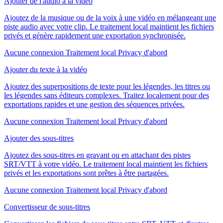
Ajouter de l'audio à la vidéo
Ajoutez de la musique ou de la voix à une vidéo en mélangeant une
piste audio avec votre clip. Le traitement local maintient les fichiers
privés et génère rapidement une exportation synchronisée.
Aucune connexion
Traitement local
Privacy d'abord
Ajouter du texte à la vidéo
Ajoutez des superpositions de texte pour les légendes, les titres ou
les légendes sans éditeurs complexes. Traitez localement pour des
exportations rapides et une gestion des séquences privées.
Aucune connexion
Traitement local
Privacy d'abord
Ajouter des sous-titres
Ajoutez des sous-titres en gravant ou en attachant des pistes
SRT/VTT à votre vidéo. Le traitement local maintient les fichiers
privés et les exportations sont prêtes à être partagées.
Aucune connexion
Traitement local
Privacy d'abord
Convertisseur de sous-titres