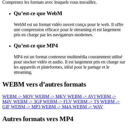
Comprenez les formats avec lesquels vous travaillez.
Qu’est-ce que WebM
WebM est un format vidéo ouvert conçu pour le web. Il offre
une compression efficace pour le streaming et est largement
pris en charge par les navigateurs modernes.
Qu’est-ce que MP4
MP4 est un format conteneur multimédia couramment utilisé
pour stocker vidéo et audio. Il est largement pris en charge sur
les appareils et plateformes, idéal pour le partage et le
streaming.
WEBM vers d’autres formats
WEBM -> MOV
WEBM -> MKV
WEBM -> AVI
WEBM ->
M4V
WEBM -> 3GP
WEBM -> FLV
WEBM -> TS
WEBM ->
GIF
WEBM -> MP3
WEBM -> M4A
WEBM -> WAV
Autres formats vers MP4