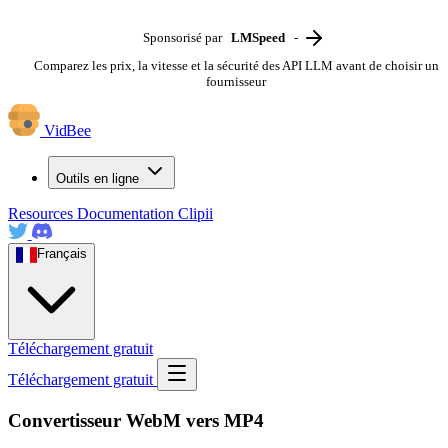
Sponsorisé par
LMSpeed
-
Comparez les prix, la vitesse et la sécurité des API LLM avant de choisir un
fournisseur
VidBee
Outils en ligne
Resources
Documentation
Clipii
Français
Téléchargement gratuit
Téléchargement gratuit
Convertisseur WebM vers MP4