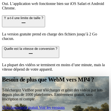
Oui. L’application web fonctionne bien sur iOS Safari et Android
Chrome.
Y a-t-il une limite de taille ?
La version gratuite prend en charge des fichiers jusqu’à 2 Go
chacun.
Quelle est la vitesse de conversion ?
La plupart des vidéos se terminent en moins d’une minute, mais la
vitesse dépend de votre appareil.
Besoin de plus que WebM vers MP4 ?
Téléchargez VidBee pour télécharger et gérer des vidéos par lots
depuis plus de 1000 plateformes. Entièrement gratuit, sans
inscription ni compte.
Téléchargement gratuit
Voir les versions