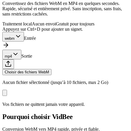
Convertissez des fichiers WebM en MP4 en quelques secondes.
Rapide, sécurisé et entièrement privé. Sans inscription, sans frais,
sans restrictions cachées.
Traitement local
Aucun envoi
Gratuit pour toujours
Appuyez sur Ctrl+D pour ajouter un signet.
Entrée
webm
Sortie
mp4
Choisir des fichiers WebM
Aucun fichier sélectionné (jusqu’à 10 fichiers, max 2 Go)
Vos fichiers ne quittent jamais votre appareil.
Pourquoi choisir VidBee
Conversion WebM vers MP4 rapide, privée et fiable.