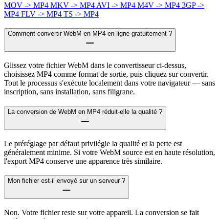
MOV -> MP4
MKV -> MP4
AVI -> MP4
M4V -> MP4
3GP ->
MP4
FLV -> MP4
TS -> MP4
Comment convertir WebM en MP4 en ligne gratuitement ?
Glissez votre fichier WebM dans le convertisseur ci-dessus,
choisissez MP4 comme format de sortie, puis cliquez sur convertir.
Tout le processus s'exécute localement dans votre navigateur — sans
inscription, sans installation, sans filigrane.
La conversion de WebM en MP4 réduit-elle la qualité ?
Le préréglage par défaut privilégie la qualité et la perte est
généralement minime. Si votre WebM source est en haute résolution,
l'export MP4 conserve une apparence très similaire.
Mon fichier est-il envoyé sur un serveur ?
Non. Votre fichier reste sur votre appareil. La conversion se fait