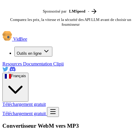
Sponsorisé par
LMSpeed
-
Comparez les prix, la vitesse et la sécurité des API LLM avant de choisir un
fournisseur
VidBee
Outils en ligne
Resources
Documentation
Clipii
Français
Téléchargement gratuit
Téléchargement gratuit
Convertisseur WebM vers MP3