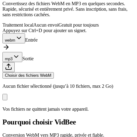
Convertissez des fichiers WebM en MP3 en quelques secondes.
Rapide, sécurisé et entièrement privé. Sans inscription, sans frais,
sans restrictions cachées.
Traitement local
Aucun envoi
Gratuit pour toujours
Appuyez sur Ctrl+D pour ajouter un signet.
Entrée
webm
Sortie
mp3
Choisir des fichiers WebM
Aucun fichier sélectionné (jusqu’à 10 fichiers, max 2 Go)
Vos fichiers ne quittent jamais votre appareil.
Pourquoi choisir VidBee
Conversion WebM vers MP3 rapide, privée et fiable.