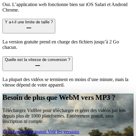
Oui. L’application web fonctionne bien sur iOS Safari et Android
Chrome.
Y a-t-il une limite de taille ?
La version gratuite prend en charge des fichiers jusqu’à 2 Go
chacun.
Quelle est la vitesse de conversion ?
La plupart des vidéos se terminent en moins d’une minute, mais la
vitesse dépend de votre appareil.
Besoin de plus que WebM vers MP3 ?
Téléchargez VidBee pour télécharger et gérer des vidéos par lots
depuis plus de 1000 plateformes. Entièrement gratuit, sans
inscription ni compte.
Téléchargement gratuit
Voir les versions