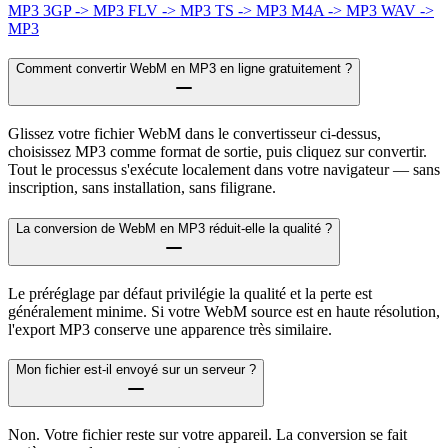
MP3
3GP -> MP3
FLV -> MP3
TS -> MP3
M4A -> MP3
WAV ->
MP3
Comment convertir WebM en MP3 en ligne gratuitement ?
Glissez votre fichier WebM dans le convertisseur ci-dessus,
choisissez MP3 comme format de sortie, puis cliquez sur convertir.
Tout le processus s'exécute localement dans votre navigateur — sans
inscription, sans installation, sans filigrane.
La conversion de WebM en MP3 réduit-elle la qualité ?
Le préréglage par défaut privilégie la qualité et la perte est
généralement minime. Si votre WebM source est en haute résolution,
l'export MP3 conserve une apparence très similaire.
Mon fichier est-il envoyé sur un serveur ?
Non. Votre fichier reste sur votre appareil. La conversion se fait