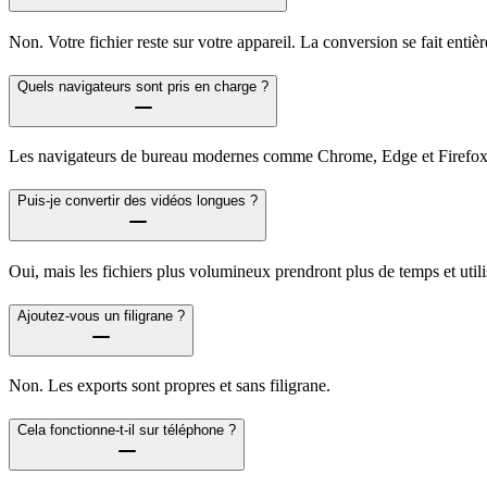
Non. Votre fichier reste sur votre appareil. La conversion se fait enti
Quels navigateurs sont pris en charge ?
Les navigateurs de bureau modernes comme Chrome, Edge et Firefox o
Puis-je convertir des vidéos longues ?
Oui, mais les fichiers plus volumineux prendront plus de temps et util
Ajoutez-vous un filigrane ?
Non. Les exports sont propres et sans filigrane.
Cela fonctionne-t-il sur téléphone ?