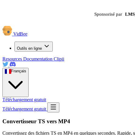
Sponsorisé par
LMS
VidBee
Outils en ligne
Resources
Documentation
Clipii
Français
Téléchargement gratuit
Téléchargement gratuit
Convertisseur TS vers MP4
Convertissez des fichiers TS en MP4 en quelques secondes. Rapide, sécu