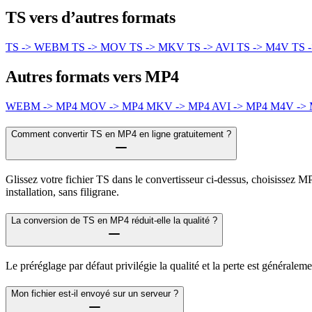
TS vers d’autres formats
TS -> WEBM
TS -> MOV
TS -> MKV
TS -> AVI
TS -> M4V
TS 
Autres formats vers MP4
WEBM -> MP4
MOV -> MP4
MKV -> MP4
AVI -> MP4
M4V ->
Comment convertir TS en MP4 en ligne gratuitement ?
Glissez votre fichier TS dans le convertisseur ci-dessus, choisissez M
installation, sans filigrane.
La conversion de TS en MP4 réduit-elle la qualité ?
Le préréglage par défaut privilégie la qualité et la perte est générale
Mon fichier est-il envoyé sur un serveur ?