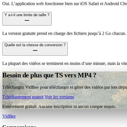
Oui. L’application web fonctionne bien sur iOS Safari et Android Ch
Y a-t-il une limite de taille ?
La version gratuite prend en charge des fichiers jusqu’à 2 Go chacun.
Quelle est la vitesse de conversion ?
La plupart des vidéos se terminent en moins d’une minute, mais la vit
Besoin de plus que TS vers MP4 ?
Téléchargez VidBee pour télécharger et gérer des vidéos par lots depui
Téléchargement gratuit
Voir les versions
Entièrement gratuit. Aucune inscription ni aucun compte requis.
VidBee