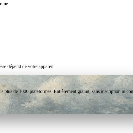
rome.
esse dépend de votre appareil.
s plus de 1000 plateformes. Entièrement gratuit, sans inscription ni co