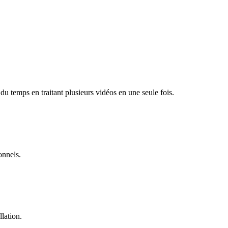
u temps en traitant plusieurs vidéos en une seule fois.
onnels.
llation.