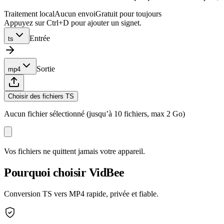
Traitement local
Aucun envoi
Gratuit pour toujours
Appuyez sur Ctrl+D pour ajouter un signet.
Entrée
ts
Sortie
mp4
Choisir des fichiers TS
Aucun fichier sélectionné (jusqu’à 10 fichiers, max 2 Go)
Vos fichiers ne quittent jamais votre appareil.
Pourquoi choisir VidBee
Conversion TS vers MP4 rapide, privée et fiable.