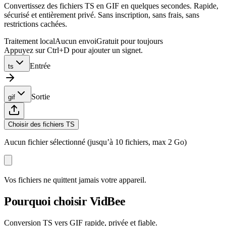
Convertissez des fichiers TS en GIF en quelques secondes. Rapide,
sécurisé et entièrement privé. Sans inscription, sans frais, sans
restrictions cachées.
Traitement local
Aucun envoi
Gratuit pour toujours
Appuyez sur Ctrl+D pour ajouter un signet.
Entrée
ts
Sortie
gif
Choisir des fichiers TS
Aucun fichier sélectionné (jusqu’à 10 fichiers, max 2 Go)
Vos fichiers ne quittent jamais votre appareil.
Pourquoi choisir VidBee
Conversion TS vers GIF rapide, privée et fiable.