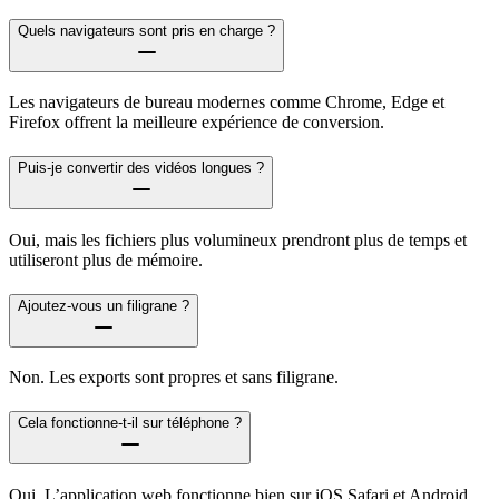
Quels navigateurs sont pris en charge ?
Les navigateurs de bureau modernes comme Chrome, Edge et
Firefox offrent la meilleure expérience de conversion.
Puis-je convertir des vidéos longues ?
Oui, mais les fichiers plus volumineux prendront plus de temps et
utiliseront plus de mémoire.
Ajoutez-vous un filigrane ?
Non. Les exports sont propres et sans filigrane.
Cela fonctionne-t-il sur téléphone ?
Oui. L’application web fonctionne bien sur iOS Safari et Android