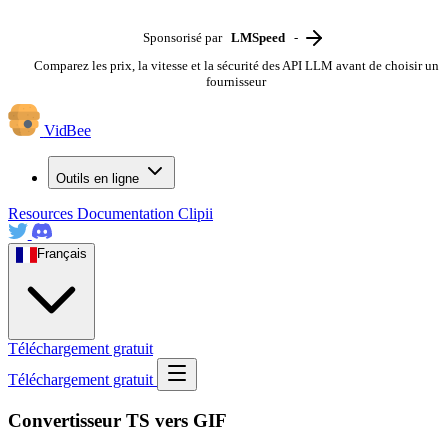
Sponsorisé par
LMSpeed
-
Comparez les prix, la vitesse et la sécurité des API LLM avant de choisir un
fournisseur
VidBee
Outils en ligne
Resources
Documentation
Clipii
Français
Téléchargement gratuit
Téléchargement gratuit
Convertisseur TS vers GIF