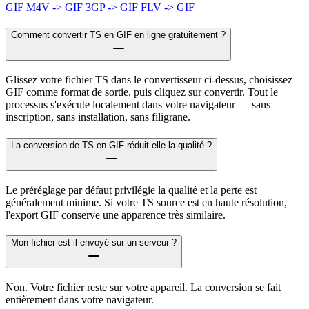
GIF
M4V -> GIF
3GP -> GIF
FLV -> GIF
Comment convertir TS en GIF en ligne gratuitement ?
Glissez votre fichier TS dans le convertisseur ci-dessus, choisissez
GIF comme format de sortie, puis cliquez sur convertir. Tout le
processus s'exécute localement dans votre navigateur — sans
inscription, sans installation, sans filigrane.
La conversion de TS en GIF réduit-elle la qualité ?
Le préréglage par défaut privilégie la qualité et la perte est
généralement minime. Si votre TS source est en haute résolution,
l'export GIF conserve une apparence très similaire.
Mon fichier est-il envoyé sur un serveur ?
Non. Votre fichier reste sur votre appareil. La conversion se fait
entièrement dans votre navigateur.