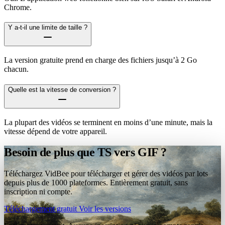
Chrome.
Y a-t-il une limite de taille ?
La version gratuite prend en charge des fichiers jusqu’à 2 Go
chacun.
Quelle est la vitesse de conversion ?
La plupart des vidéos se terminent en moins d’une minute, mais la
vitesse dépend de votre appareil.
Besoin de plus que TS vers GIF ?
Téléchargez VidBee pour télécharger et gérer des vidéos par lots
depuis plus de 1000 plateformes. Entièrement gratuit, sans
inscription ni compte.
Téléchargement gratuit
Voir les versions