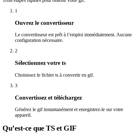
Trois étapes rapides pour obtenir votre gif.
1
Ouvrez le convertisseur
Le convertisseur est prêt à l’emploi immédiatement. Aucune
configuration nécessaire.
2
Sélectionnez votre ts
Choisissez le fichier ts à convertir en gif.
3
Convertissez et téléchargez
Générez le gif instantanément et enregistrez-le sur votre
appareil.
Qu’est-ce que TS et GIF