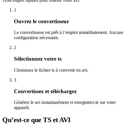
Trois étapes rapides pour obtenir votre avi.
1
Ouvrez le convertisseur
Le convertisseur est prêt à l’emploi immédiatement. Aucune
configuration nécessaire.
2
Sélectionnez votre ts
Choisissez le fichier ts à convertir en avi.
3
Convertissez et téléchargez
Générez le avi instantanément et enregistrez-le sur votre
appareil.
Qu’est-ce que TS et AVI