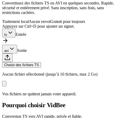
Convertissez des fichiers TS en AVI en quelques secondes. Rapide,
sécurisé et entièrement privé. Sans inscription, sans frais, sans
restrictions cachées.
Traitement local
Aucun envoi
Gratuit pour toujours
Appuyez sur Ctrl+D pour ajouter un signet.
Entrée
ts
Sortie
avi
Choisir des fichiers TS
Aucun fichier sélectionné (jusqu’à 10 fichiers, max 2 Go)
Vos fichiers ne quittent jamais votre appareil.
Pourquoi choisir VidBee
Conversion TS vers AVI rapide, privée et fiable.