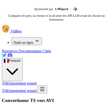
Sponsorisé par
LMSpeed
-
Comparez les prix, la vitesse et la sécurité des API LLM avant de choisir un
fournisseur
VidBee
Outils en ligne
Resources
Documentation
Clipii
Français
Téléchargement gratuit
Téléchargement gratuit
Convertisseur TS vers AVI