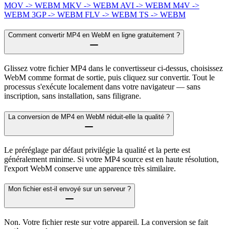
MOV -> WEBM
MKV -> WEBM
AVI -> WEBM
M4V ->
WEBM
3GP -> WEBM
FLV -> WEBM
TS -> WEBM
Comment convertir MP4 en WebM en ligne gratuitement ?
Glissez votre fichier MP4 dans le convertisseur ci-dessus, choisissez
WebM comme format de sortie, puis cliquez sur convertir. Tout le
processus s'exécute localement dans votre navigateur — sans
inscription, sans installation, sans filigrane.
La conversion de MP4 en WebM réduit-elle la qualité ?
Le préréglage par défaut privilégie la qualité et la perte est
généralement minime. Si votre MP4 source est en haute résolution,
l'export WebM conserve une apparence très similaire.
Mon fichier est-il envoyé sur un serveur ?
Non. Votre fichier reste sur votre appareil. La conversion se fait