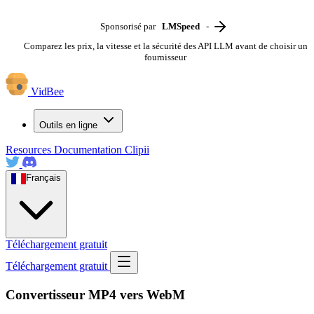
Sponsorisé par
LMSpeed
-
Comparez les prix, la vitesse et la sécurité des API LLM avant de choisir un
fournisseur
VidBee
Outils en ligne
Resources
Documentation
Clipii
Français
Téléchargement gratuit
Téléchargement gratuit
Convertisseur MP4 vers WebM