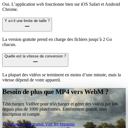
Oui. L’application web fonctionne bien sur iOS Safari et Android
Chrome.
Y a-t-il une limite de taille ?
La version gratuite prend en charge des fichiers jusqu’à 2 Go
chacun.
Quelle est la vitesse de conversion ?
La plupart des vidéos se terminent en moins d’une minute, mais la
vitesse dépend de votre appareil.
Besoin de plus que MP4 vers WebM ?
Téléchargez VidBee pour télécharger et gérer des vidéos par lots
depuis plus de 1000 plateformes. Entièrement gratuit, sans
inscription ni compte.
Téléchargement gratuit
Voir les versions