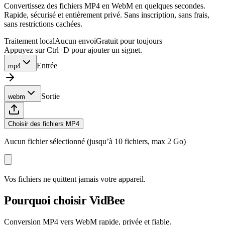
Convertissez des fichiers MP4 en WebM en quelques secondes.
Rapide, sécurisé et entièrement privé. Sans inscription, sans frais,
sans restrictions cachées.
Traitement local
Aucun envoi
Gratuit pour toujours
Appuyez sur Ctrl+D pour ajouter un signet.
Entrée
mp4
Sortie
webm
Choisir des fichiers MP4
Aucun fichier sélectionné (jusqu’à 10 fichiers, max 2 Go)
Vos fichiers ne quittent jamais votre appareil.
Pourquoi choisir VidBee
Conversion MP4 vers WebM rapide, privée et fiable.