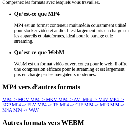
Comprenez les formats avec lesquels vous travaillez.
Qu’est-ce que MP4
MP4 est un format conteneur multimédia couramment utilisé
pour stocker vidéo et audio. Il est largement pris en charge sur
les appareils et plateformes, idéal pour le partage et le
streaming.
Qu’est-ce que WebM
WebM est un format vidéo ouvert conçu pour le web. Il offre
une compression efficace pour le streaming et est largement
pris en charge par les navigateurs modernes.
MP4 vers d’autres formats
MP4 -> MOV
MP4 -> MKV
MP4 -> AVI
MP4 -> M4V
MP4 ->
3GP
MP4 -> FLV
MP4 -> TS
MP4 -> GIF
MP4 -> MP3
MP4 ->
M4A
MP4 -> WAV
Autres formats vers WEBM