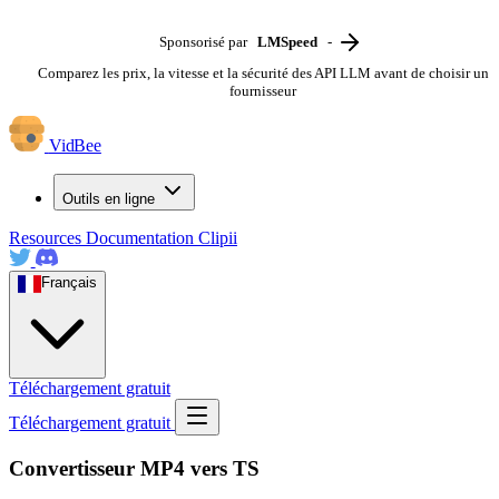
Sponsorisé par
LMSpeed
-
Comparez les prix, la vitesse et la sécurité des API LLM avant de choisir un
fournisseur
VidBee
Outils en ligne
Resources
Documentation
Clipii
Français
Téléchargement gratuit
Téléchargement gratuit
Convertisseur MP4 vers TS