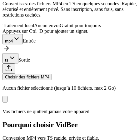
Convertissez des fichiers MP4 en TS en quelques secondes. Rapide,
sécurisé et entièrement privé. Sans inscription, sans frais, sans
restrictions cachées.
Traitement local
Aucun envoi
Gratuit pour toujours
Appuyez sur Ctrl+D pour ajouter un signet.
Entrée
mp4
Sortie
ts
Choisir des fichiers MP4
Aucun fichier sélectionné (jusqu’à 10 fichiers, max 2 Go)
Vos fichiers ne quittent jamais votre appareil.
Pourquoi choisir VidBee
Conversion MP4 vers TS rapide, privée et fiable.