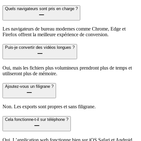
Quels navigateurs sont pris en charge ?
Les navigateurs de bureau modernes comme Chrome, Edge et
Firefox offrent la meilleure expérience de conversion.
Puis-je convertir des vidéos longues ?
Oui, mais les fichiers plus volumineux prendront plus de temps et
utiliseront plus de mémoire.
Ajoutez-vous un filigrane ?
Non. Les exports sont propres et sans filigrane.
Cela fonctionne-t-il sur téléphone ?
Oui. L’application web fonctionne bien sur iOS Safari et Android