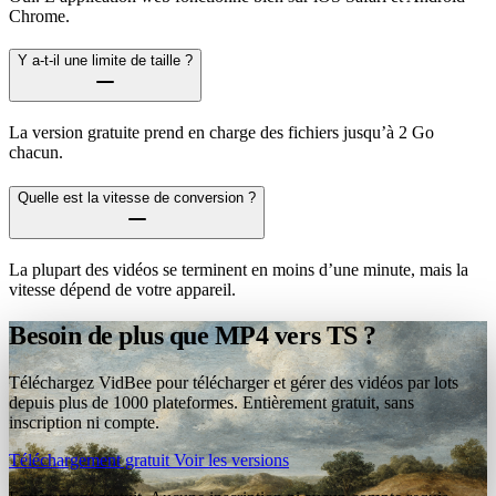
Chrome.
Y a-t-il une limite de taille ?
La version gratuite prend en charge des fichiers jusqu’à 2 Go
chacun.
Quelle est la vitesse de conversion ?
La plupart des vidéos se terminent en moins d’une minute, mais la
vitesse dépend de votre appareil.
Besoin de plus que MP4 vers TS ?
Téléchargez VidBee pour télécharger et gérer des vidéos par lots
depuis plus de 1000 plateformes. Entièrement gratuit, sans
inscription ni compte.
Téléchargement gratuit
Voir les versions