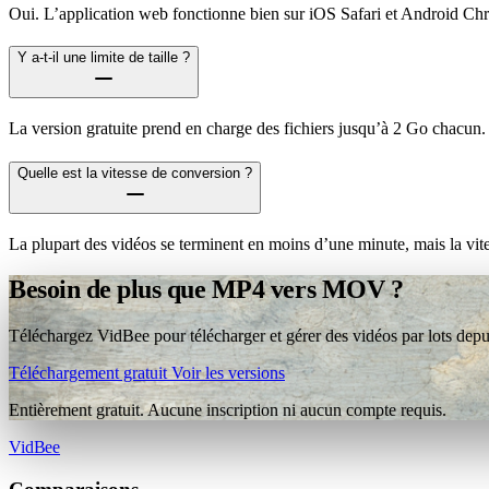
Oui. L’application web fonctionne bien sur iOS Safari et Android Ch
Y a-t-il une limite de taille ?
La version gratuite prend en charge des fichiers jusqu’à 2 Go chacun.
Quelle est la vitesse de conversion ?
La plupart des vidéos se terminent en moins d’une minute, mais la vit
Besoin de plus que MP4 vers MOV ?
Téléchargez VidBee pour télécharger et gérer des vidéos par lots depui
Téléchargement gratuit
Voir les versions
Entièrement gratuit. Aucune inscription ni aucun compte requis.
VidBee