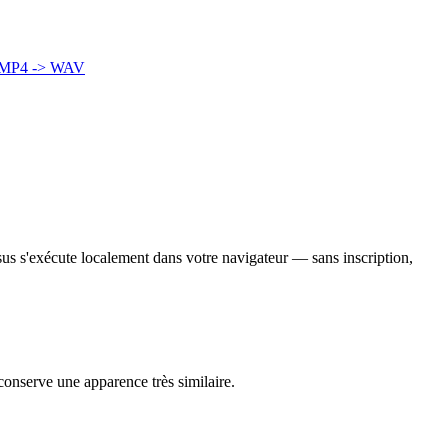
MP4 -> WAV
sus s'exécute localement dans votre navigateur — sans inscription,
conserve une apparence très similaire.