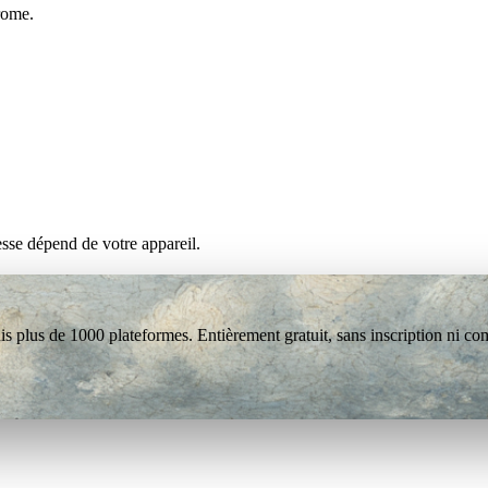
rome.
esse dépend de votre appareil.
s plus de 1000 plateformes. Entièrement gratuit, sans inscription ni co