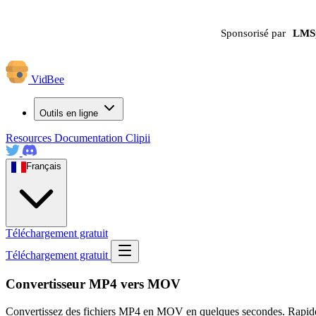
Sponsorisé par
LMS
VidBee
Outils en ligne
Resources
Documentation
Clipii
Français
Téléchargement gratuit
Téléchargement gratuit
Convertisseur MP4 vers MOV
Convertissez des fichiers MP4 en MOV en quelques secondes. Rapide, sé