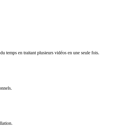
u temps en traitant plusieurs vidéos en une seule fois.
onnels.
llation.