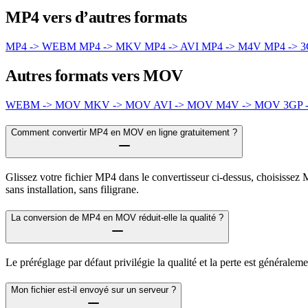
MP4 vers d’autres formats
MP4 -> WEBM
MP4 -> MKV
MP4 -> AVI
MP4 -> M4V
MP4 -> 
Autres formats vers MOV
WEBM -> MOV
MKV -> MOV
AVI -> MOV
M4V -> MOV
3GP
Comment convertir MP4 en MOV en ligne gratuitement ?
Glissez votre fichier MP4 dans le convertisseur ci-dessus, choisissez
sans installation, sans filigrane.
La conversion de MP4 en MOV réduit-elle la qualité ?
Le préréglage par défaut privilégie la qualité et la perte est général
Mon fichier est-il envoyé sur un serveur ?