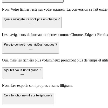
Non. Votre fichier reste sur votre appareil. La conversion se fait enti
Quels navigateurs sont pris en charge ?
Les navigateurs de bureau modernes comme Chrome, Edge et Firefox o
Puis-je convertir des vidéos longues ?
Oui, mais les fichiers plus volumineux prendront plus de temps et util
Ajoutez-vous un filigrane ?
Non. Les exports sont propres et sans filigrane.
Cela fonctionne-t-il sur téléphone ?