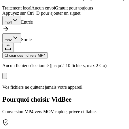
Traitement local
Aucun envoi
Gratuit pour toujours
Appuyez sur Ctrl+D pour ajouter un signet.
Entrée
mp4
Sortie
mov
Choisir des fichiers MP4
Aucun fichier sélectionné (jusqu’à 10 fichiers, max 2 Go)
Vos fichiers ne quittent jamais votre appareil.
Pourquoi choisir VidBee
Conversion MP4 vers MOV rapide, privée et fiable.